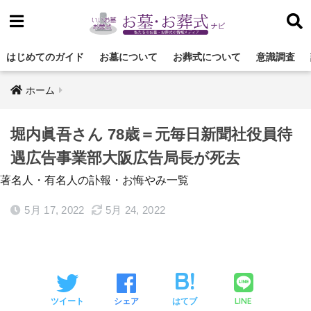
はじめてのガイド
お墓について
お葬式について
意識調査
ホーム
堀内眞吾さん 78歳＝元毎日新聞社役員待
遇広告事業部大阪広告局長が死去
著名人・有名人の訃報・お悔やみ一覧
5月 17, 2022
5月 24, 2022
LINE
ツイート
シェア
はてブ