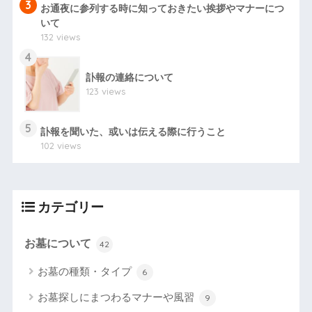
3
お通夜に参列する時に知っておきたい挨拶やマナーにつ
いて
132 views
4
訃報の連絡について
123 views
5
訃報を聞いた、或いは伝える際に行うこと
102 views
カテゴリー
お墓について
42
お墓の種類・タイプ
6
お墓探しにまつわるマナーや風習
9