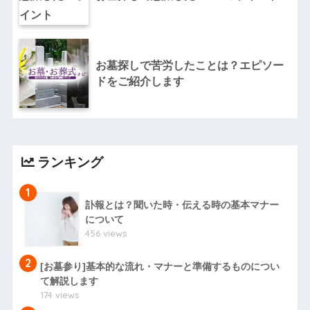
お墓探しで苦労したことは？エピソー
ドをご紹介します
ランキング
1
訃報とは？聞いた時・伝える時の基本マナー
について
456 views
2
[お墓参り]基本的な流れ・マナーと準備するものについ
て解説します
174 views