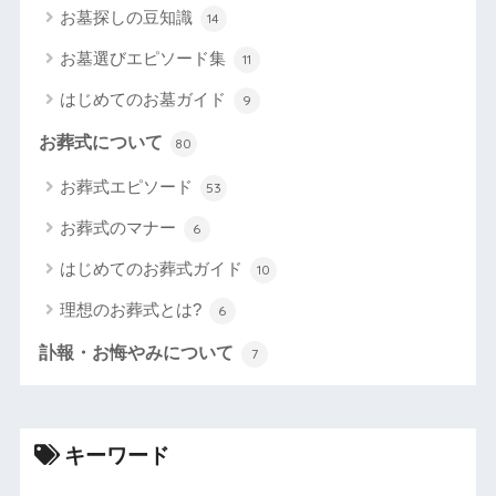
お墓探しの豆知識
14
お墓選びエピソード集
11
はじめてのお墓ガイド
9
お葬式について
80
お葬式エピソード
53
お葬式のマナー
6
はじめてのお葬式ガイド
10
理想のお葬式とは?
6
訃報・お悔やみについて
7
キーワード