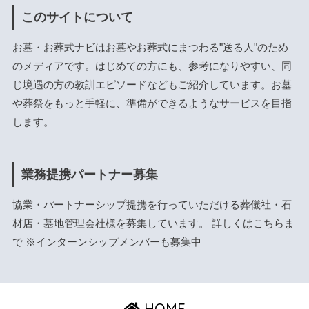
このサイトについて
お墓・お葬式ナビはお墓やお葬式にまつわる"送る人"のため
のメディアです。はじめての方にも、参考になりやすい、同
じ境遇の方の教訓エピソードなどもご紹介しています。お墓
や葬祭をもっと手軽に、準備ができるようなサービスを目指
します。
業務提携パートナー募集
協業・パートナーシップ提携を行っていただける葬儀社・石
材店・墓地管理会社様を募集しています。 詳しくは
こちら
ま
で ※インターンシップメンバーも募集中
HOME