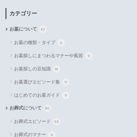
カテゴリー
お墓について
42
お墓の種類・タイプ
6
お墓探しにまつわるマナーや風習
9
お墓探しの豆知識
14
お墓選びエピソード集
11
はじめてのお墓ガイド
9
お葬式について
80
お葬式エピソード
53
お葬式のマナー
6