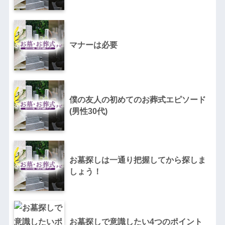
マナーは必要
僕の友人の初めてのお葬式エピソード
(男性30代)
お墓探しは一通り把握してから探しま
しょう！
お墓探しで意識したい4つのポイント