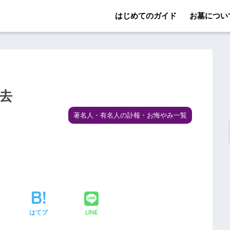
はじめてのガイド
お墓につい
死去
著名人・有名人の訃報・お悔やみ一覧
LINE
はてブ