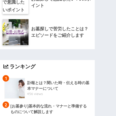
イント
お墓探しで苦労したことは？
エピソードをご紹介します
ランキング
1
訃報とは？聞いた時・伝える時の基
本マナーについて
456 views
2
[お墓参り]基本的な流れ・マナーと準備する
ものについて解説します