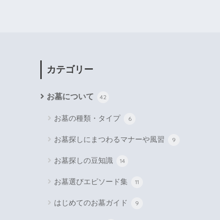
カテゴリー
お墓について
42
お墓の種類・タイプ
6
お墓探しにまつわるマナーや風習
9
お墓探しの豆知識
14
お墓選びエピソード集
11
はじめてのお墓ガイド
9