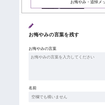
お悔やみ・追悼メ
お悔やみの言葉を残す
お悔やみの言葉
名前