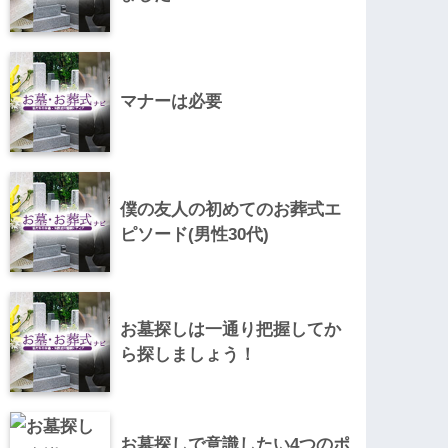
マナーは必要
僕の友人の初めてのお葬式エ
ピソード(男性30代)
お墓探しは一通り把握してか
ら探しましょう！
お墓探しで意識したい4つのポ