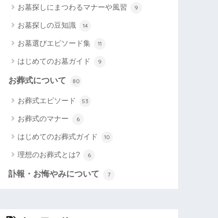
お墓探しにまつわるマナーや風習
9
お墓探しの豆知識
14
お墓選びエピソード集
11
はじめてのお墓ガイド
9
お葬式について
80
お葬式エピソード
53
お葬式のマナー
6
はじめてのお葬式ガイド
10
理想のお葬式とは?
6
訃報・お悔やみについて
7