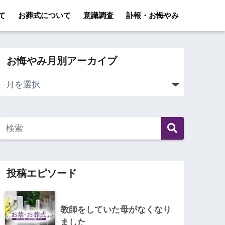
て
お葬式について
意識調査
訃報・お悔やみ
お悔やみ月別アーカイブ
投稿エピソード
教師をしていた母がなくなり
ました