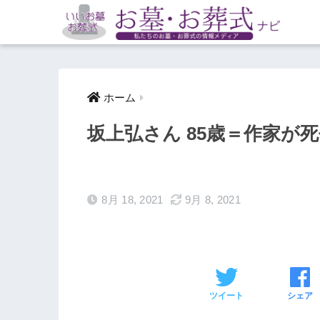
ホーム
坂上弘さん 85歳＝作家が
8月 18, 2021
9月 8, 2021
ツイート
シェア