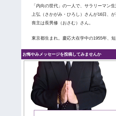
「内向の世代」の一人で、サラリーマン生
上弘（さかがみ・ひろし）さんが16日、が
喪主は長男修（おさむ）さん。
東京都生まれ。慶応大在学中の1955年、
お悔やみメッセージを投稿してみませんか