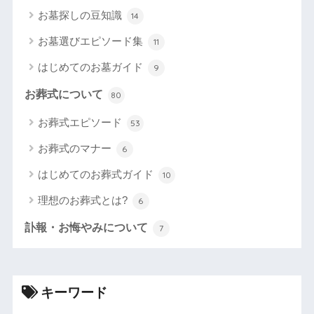
お墓探しの豆知識
14
お墓選びエピソード集
11
はじめてのお墓ガイド
9
お葬式について
80
お葬式エピソード
53
お葬式のマナー
6
はじめてのお葬式ガイド
10
理想のお葬式とは?
6
訃報・お悔やみについて
7
キーワード