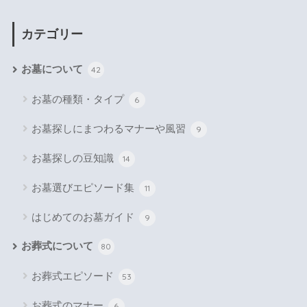
カテゴリー
お墓について
42
お墓の種類・タイプ
6
お墓探しにまつわるマナーや風習
9
お墓探しの豆知識
14
お墓選びエピソード集
11
はじめてのお墓ガイド
9
お葬式について
80
お葬式エピソード
53
お葬式のマナー
6