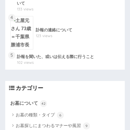
いて
133 views
4
訃報の連絡について
123 views
5
訃報を聞いた、或いは伝える際に行うこと
102 views
カテゴリー
お墓について
42
お墓の種類・タイプ
6
お墓探しにまつわるマナーや風習
9