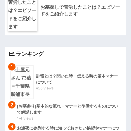
お墓探しで苦労したことは？エピソー
ドをご紹介します
ランキング
1
訃報とは？聞いた時・伝える時の基本マナー
について
456 views
2
[お墓参り]基本的な流れ・マナーと準備するものについ
て解説します
174 views
3
お通夜に参列する時に知っておきたい挨拶やマナーにつ