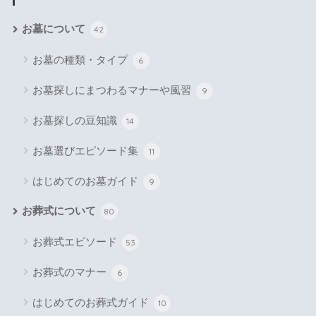
お墓について
42
お墓の種類・タイプ
6
お墓探しにまつわるマナーや風習
9
お墓探しの豆知識
14
お墓選びエピソード集
11
はじめてのお墓ガイド
9
お葬式について
80
お葬式エピソード
53
お葬式のマナー
6
はじめてのお葬式ガイド
10