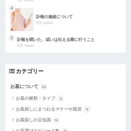
4
訃報の連絡について
123 views
5
訃報を聞いた、或いは伝える際に行うこと
102 views
カテゴリー
お墓について
42
お墓の種類・タイプ
6
お墓探しにまつわるマナーや風習
9
お墓探しの豆知識
14
お墓選びエピソード集
11