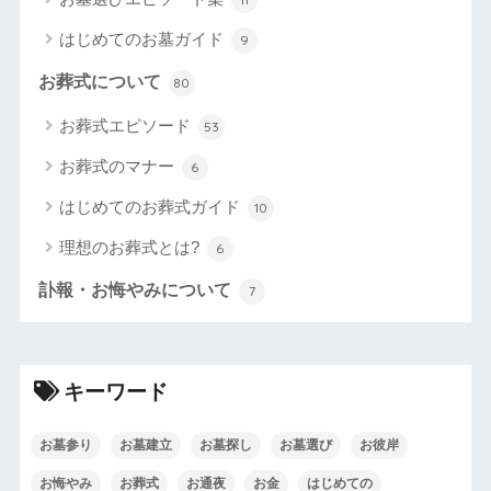
はじめてのお墓ガイド
9
お葬式について
80
お葬式エピソード
53
お葬式のマナー
6
はじめてのお葬式ガイド
10
理想のお葬式とは?
6
訃報・お悔やみについて
7
キーワード
お墓参り
お墓建立
お墓探し
お墓選び
お彼岸
お悔やみ
お葬式
お通夜
お金
はじめての