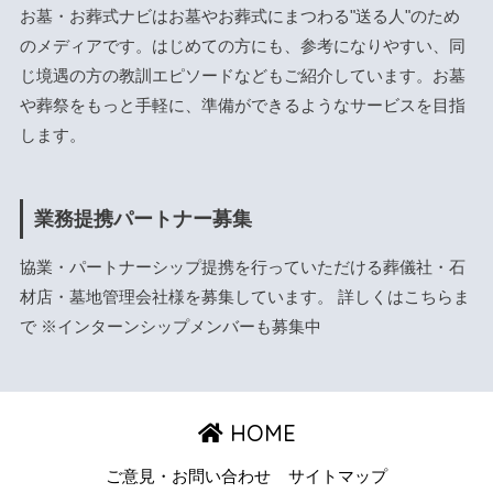
お墓・お葬式ナビはお墓やお葬式にまつわる"送る人"のため
のメディアです。はじめての方にも、参考になりやすい、同
じ境遇の方の教訓エピソードなどもご紹介しています。お墓
や葬祭をもっと手軽に、準備ができるようなサービスを目指
します。
業務提携パートナー募集
協業・パートナーシップ提携を行っていただける葬儀社・石
材店・墓地管理会社様を募集しています。 詳しくは
こちら
ま
で ※インターンシップメンバーも募集中
HOME
ご意見・お問い合わせ
サイトマップ