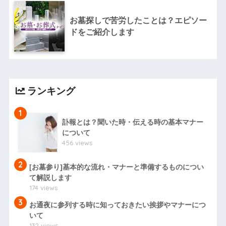
お墓探しで苦労したことは？エピソー
ドをご紹介します
ランキング
1
訃報とは？聞いた時・伝える時の基本マナー
について
456 views
2
[お墓参り]基本的な流れ・マナーと準備するものについ
て解説します
174 views
3
お通夜に参列する時に知っておきたい挨拶やマナーにつ
いて
132 views