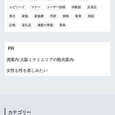
エピソード
マナー
ユーザー投稿
体験談
反省点
喪主
家族
家族葬
弔辞
後悔
散骨
相談
訃報
返礼品
遺影の準備
香典
PR
虎案内-大阪ミナミエリアの観光案内-
女性も性を楽しみたい
カテゴリー