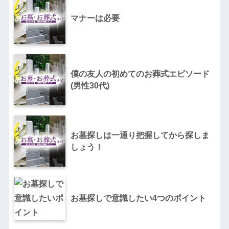
マナーは必要
僕の友人の初めてのお葬式エピソード
(男性30代)
お墓探しは一通り把握してから探しま
しょう！
お墓探しで意識したい4つのポイント