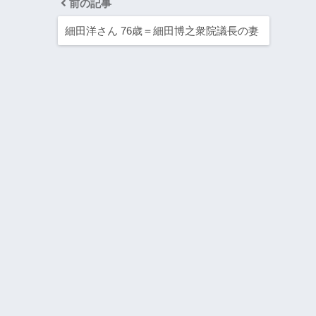
前の記事
細田洋さん 76歳＝細田博之衆院議長の妻