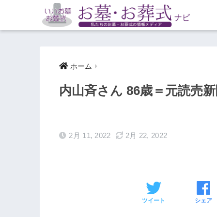
ホーム
内山斉さん 86歳＝元読売
2月 11, 2022
2月 22, 2022
ツイート
シェア