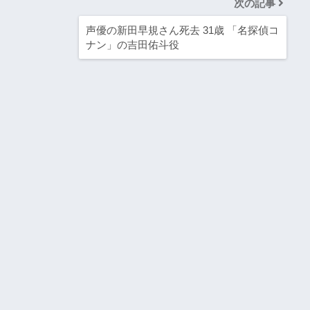
次の記事
声優の新田早規さん死去 31歳 「名探偵コ
ナン」の吉田佑斗役