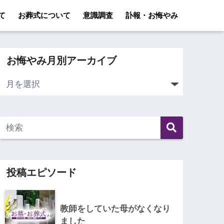
て
お葬式について
意識調査
訃報・お悔やみ
お悔やみ月別アーカイブ
投稿エピソード
教師をしていた母がなくなり
ました