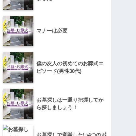
マナーは必要
僕の友人の初めてのお葬式エ
ピソード(男性30代)
お墓探しは一通り把握してか
ら探しましょう！
お墓探しで意識したい4つのポ