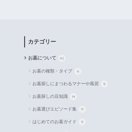
カテゴリー
お墓について
42
お墓の種類・タイプ
6
お墓探しにまつわるマナーや風習
9
お墓探しの豆知識
14
お墓選びエピソード集
11
はじめてのお墓ガイド
9