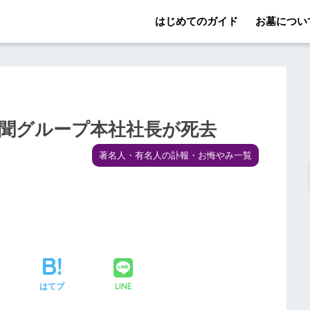
はじめてのガイド
お墓につい
新聞グループ本社社長が死去
著名人・有名人の訃報・お悔やみ一覧
LINE
はてブ