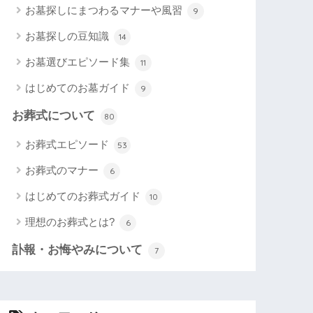
お墓探しにまつわるマナーや風習
9
お墓探しの豆知識
14
お墓選びエピソード集
11
はじめてのお墓ガイド
9
お葬式について
80
お葬式エピソード
53
お葬式のマナー
6
はじめてのお葬式ガイド
10
理想のお葬式とは?
6
訃報・お悔やみについて
7