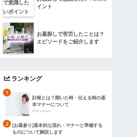
イント
お墓探しで苦労したことは？
エピソードをご紹介します
ランキング
1
訃報とは？聞いた時・伝える時の基
本マナーについて
456 views
2
[お墓参り]基本的な流れ・マナーと準備する
ものについて解説します