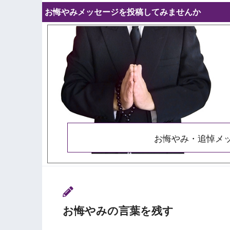
お悔やみメッセージを投稿してみませんか
お悔やみ・追悼メ
お悔やみの言葉を残す