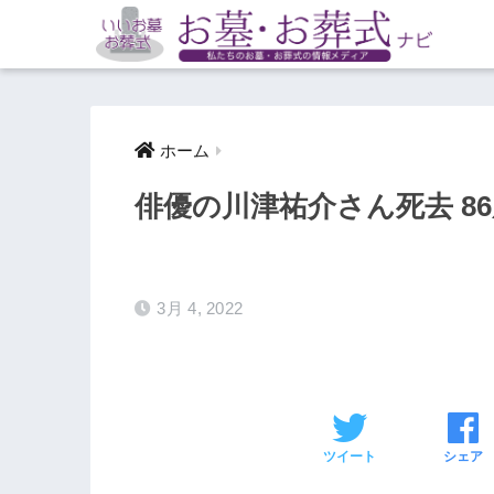
ホーム
俳優の川津祐介さん死去 8
3月 4, 2022
ツイート
シェア