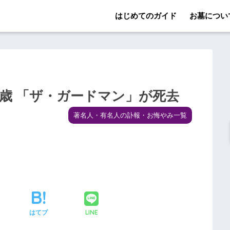
はじめてのガイド
お墓につい
6歳 「ザ・ガードマン」が死去
著名人・有名人の訃報・お悔やみ一覧
LINE
はてブ