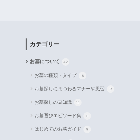
カテゴリー
お墓について
42
お墓の種類・タイプ
6
お墓探しにまつわるマナーや風習
9
お墓探しの豆知識
14
お墓選びエピソード集
11
はじめてのお墓ガイド
9