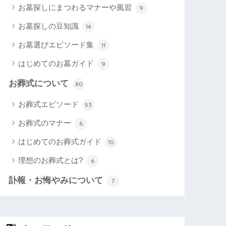
お墓探しにまつわるマナーや風習
9
お墓探しの豆知識
14
お墓選びエピソード集
11
はじめてのお墓ガイド
9
お葬式について
80
お葬式エピソード
53
お葬式のマナー
6
はじめてのお葬式ガイド
10
理想のお葬式とは?
6
訃報・お悔やみについて
7