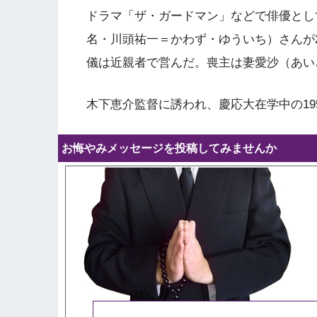
ドラマ「ザ・ガードマン」などで俳優とし
名・川頭祐一＝かわず・ゆういち）さんが2
儀は近親者で営んだ。喪主は妻愛沙（あい
木下恵介監督に誘われ、慶応大在学中の19
お悔やみメッセージを投稿してみませんか