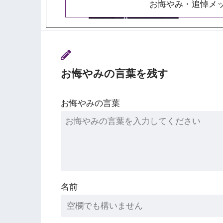
お悔やみ・追悼メ
お悔やみの言葉を残す
お悔やみの言葉
名前