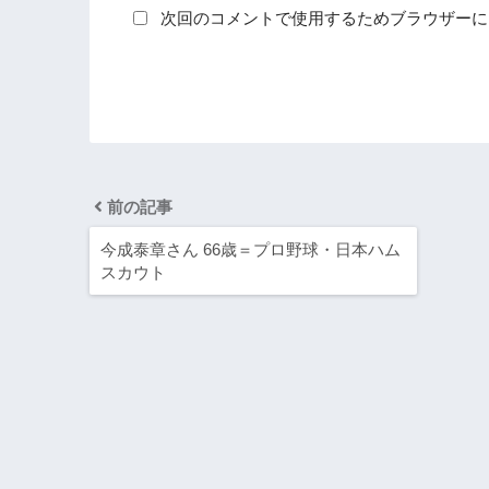
次回のコメントで使用するためブラウザーに
前の記事
今成泰章さん 66歳＝プロ野球・日本ハム
スカウト