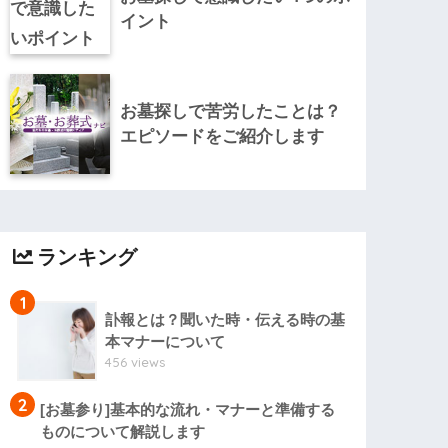
イント
お墓探しで苦労したことは？
エピソードをご紹介します
ランキング
1
訃報とは？聞いた時・伝える時の基
本マナーについて
456 views
2
[お墓参り]基本的な流れ・マナーと準備する
ものについて解説します