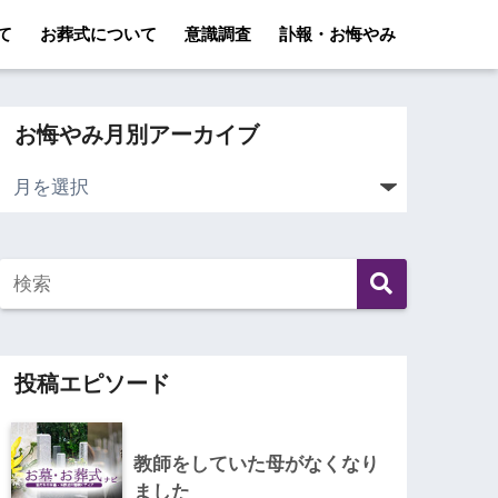
て
お葬式について
意識調査
訃報・お悔やみ
お悔やみ月別アーカイブ
投稿エピソード
教師をしていた母がなくなり
ました