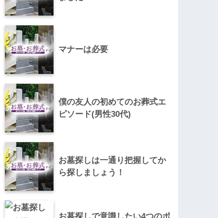
マナーは必要
僕の友人の初めてのお葬式エ
ピソード(男性30代)
お墓探しは一通り把握してか
ら探しましょう！
お墓探しで意識したい4つのポ