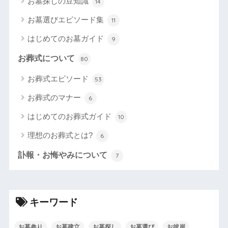
お墓探しの豆知識
14
お墓選びエピソード集
11
はじめてのお墓ガイド
9
お葬式について
80
お葬式エピソード
53
お葬式のマナー
6
はじめてのお葬式ガイド
10
理想のお葬式とは?
6
訃報・お悔やみについて
7
キーワード
お墓参り
お墓建立
お墓探し
お墓選び
お彼岸