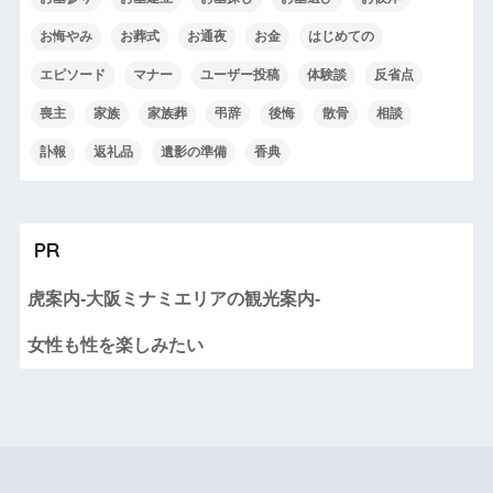
お悔やみ
お葬式
お通夜
お金
はじめての
エピソード
マナー
ユーザー投稿
体験談
反省点
喪主
家族
家族葬
弔辞
後悔
散骨
相談
訃報
返礼品
遺影の準備
香典
PR
虎案内-大阪ミナミエリアの観光案内-
女性も性を楽しみたい