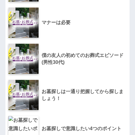
マナーは必要
僕の友人の初めてのお葬式エピソード
(男性30代)
お墓探しは一通り把握してから探しま
しょう！
お墓探しで意識したい4つのポイント