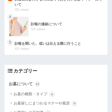
いて
133 views
4
訃報の連絡について
123 views
5
訃報を聞いた、或いは伝える際に行うこと
102 views
カテゴリー
お墓について
42
お墓の種類・タイプ
6
お墓探しにまつわるマナーや風習
9