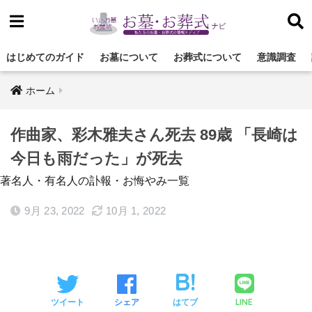
はじめてのガイド
お墓について
お葬式について
意識調査
ホーム
作曲家、彩木雅夫さん死去 89歳 「長崎は
今日も雨だった」が死去
著名人・有名人の訃報・お悔やみ一覧
9月 23, 2022
10月 1, 2022
LINE
ツイート
シェア
はてブ