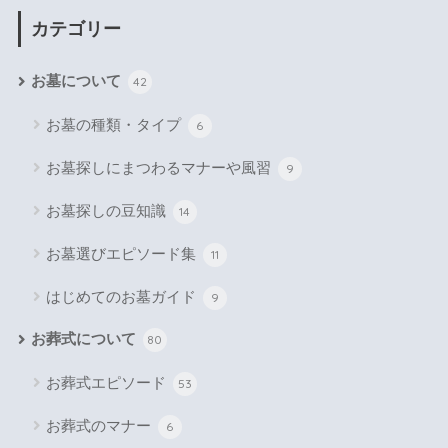
カテゴリー
お墓について
42
お墓の種類・タイプ
6
お墓探しにまつわるマナーや風習
9
お墓探しの豆知識
14
お墓選びエピソード集
11
はじめてのお墓ガイド
9
お葬式について
80
お葬式エピソード
53
お葬式のマナー
6