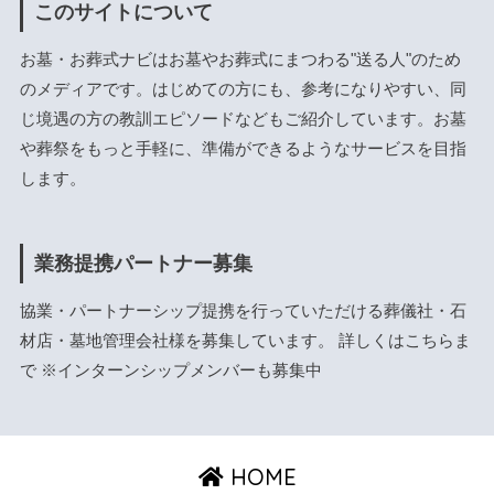
このサイトについて
お墓・お葬式ナビはお墓やお葬式にまつわる"送る人"のため
のメディアです。はじめての方にも、参考になりやすい、同
じ境遇の方の教訓エピソードなどもご紹介しています。お墓
や葬祭をもっと手軽に、準備ができるようなサービスを目指
します。
業務提携パートナー募集
協業・パートナーシップ提携を行っていただける葬儀社・石
材店・墓地管理会社様を募集しています。 詳しくは
こちら
ま
で ※インターンシップメンバーも募集中
HOME