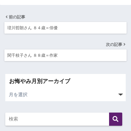
前の記事
瑳川哲朗さん ８４歳＝俳優
次の記事
関千枝子さん ８８歳＝作家
お悔やみ月別アーカイブ