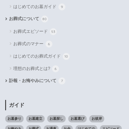
はじめてのお墓ガイド
9
お葬式について
80
お葬式エピソード
53
お葬式のマナー
6
はじめてのお葬式ガイド
10
理想のお葬式とは?
6
訃報・お悔やみについて
7
ガイド
お墓参り
お墓建立
お墓探し
お墓選び
お彼岸
お悔やみ
お葬式
お通夜
お金
はじめての
エピソード