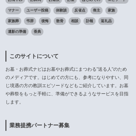
マナー
ユーザー投稿
体験談
反省点
喪主
家族
家族葬
弔辞
後悔
散骨
相談
訃報
返礼品
遺影の準備
香典
このサイトについて
お墓・お葬式ナビはお墓やお葬式にまつわる"送る人"のため
のメディアです。はじめての方にも、参考になりやすい、同
じ境遇の方の教訓エピソードなどもご紹介しています。お墓
や葬祭をもっと手軽に、準備ができるようなサービスを目指
します。
業務提携パートナー募集