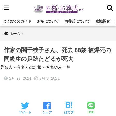
はじめてのガイド
お墓について
お葬式について
意識調査
ホーム
作家の関千枝子さん、死去 88歳 被爆死の
同級生の足跡たどるが死去
著名人・有名人の訃報・お悔やみ一覧
2月 27, 2021
3月 3, 2021
LINE
ツイート
シェア
はてブ