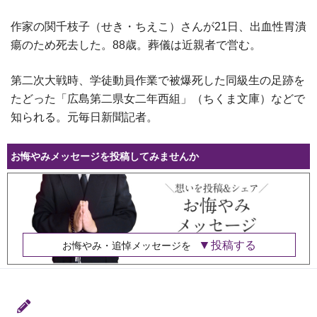
作家の関千枝子（せき・ちえこ）さんが21日、出血性胃潰
瘍のため死去した。88歳。葬儀は近親者で営む。
第二次大戦時、学徒動員作業で被爆死した同級生の足跡を
たどった「広島第二県女二年西組」（ちくま文庫）などで
知られる。元毎日新聞記者。
お悔やみメッセージを投稿してみませんか
投稿する
お悔やみ・追悼メッセージを