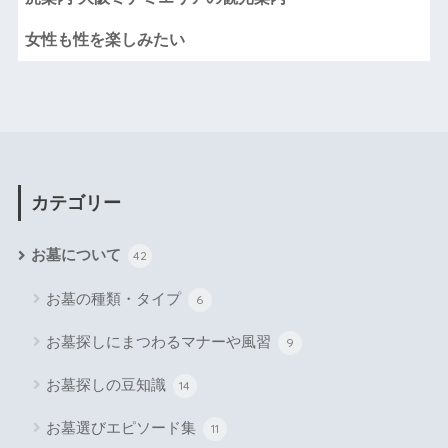
女性も性を楽しみたい
カテゴリー
お墓について
42
お墓の種類・タイプ
6
お墓探しにまつわるマナーや風習
9
お墓探しの豆知識
14
お墓選びエピソード集
11