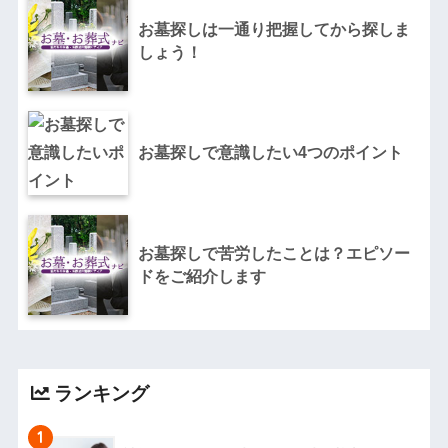
お墓探しは一通り把握してから探しま
しょう！
お墓探しで意識したい4つのポイント
お墓探しで苦労したことは？エピソー
ドをご紹介します
ランキング
1