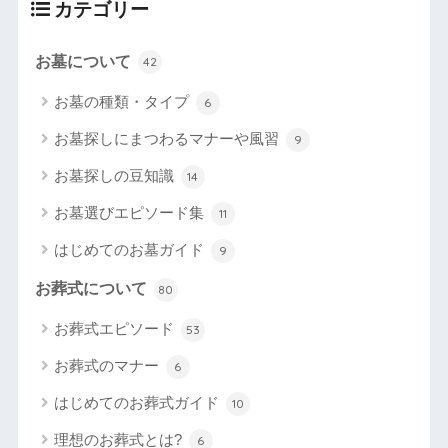
カテゴリー
お墓について
42
お墓の種類・タイプ
6
お墓探しにまつわるマナーや風習
9
お墓探しの豆知識
14
お墓選びエピソード集
11
はじめてのお墓ガイド
9
お葬式について
80
お葬式エピソード
53
お葬式のマナー
6
はじめてのお葬式ガイド
10
理想のお葬式とは?
6