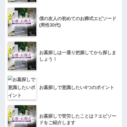
僕の友人の初めてのお葬式エピソード
(男性30代)
お墓探しは一通り把握してから探しま
しょう！
お墓探しで意識したい4つのポイント
お墓探しで苦労したことは？エピソー
ドをご紹介します