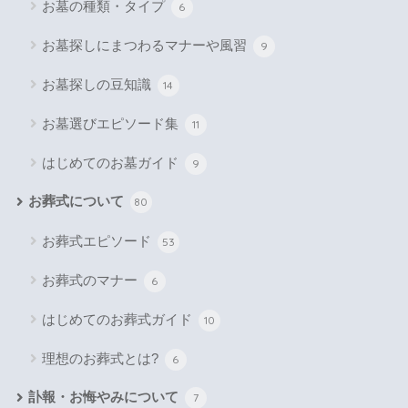
お墓の種類・タイプ
6
お墓探しにまつわるマナーや風習
9
お墓探しの豆知識
14
お墓選びエピソード集
11
はじめてのお墓ガイド
9
お葬式について
80
お葬式エピソード
53
お葬式のマナー
6
はじめてのお葬式ガイド
10
理想のお葬式とは?
6
訃報・お悔やみについて
7