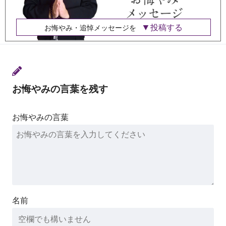
投稿する
お悔やみ・追悼メッセージを
お悔やみの言葉を残す
お悔やみの言葉
名前