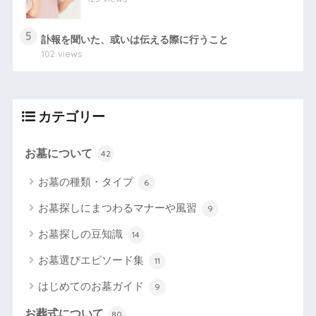
5
訃報を聞いた、或いは伝える際に行うこと
102 views
カテゴリー
お墓について
42
お墓の種類・タイプ
6
お墓探しにまつわるマナーや風習
9
お墓探しの豆知識
14
お墓選びエピソード集
11
はじめてのお墓ガイド
9
お葬式について
80