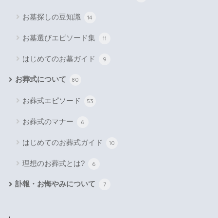
お墓探しの豆知識
14
お墓選びエピソード集
11
はじめてのお墓ガイド
9
お葬式について
80
お葬式エピソード
53
お葬式のマナー
6
はじめてのお葬式ガイド
10
理想のお葬式とは?
6
訃報・お悔やみについて
7