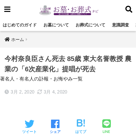
はじめてのガイド
お墓について
お葬式について
意識調査
ホーム
今村奈良臣さん死去 85歳 東大名誉教授 農
業の「6次産業化」提唱が死去
著名人・有名人の訃報・お悔やみ一覧
3月 2, 2020
3月 4, 2020
LINE
ツイート
シェア
はてブ