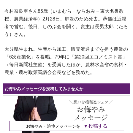
今村奈良臣さん85歳（いまむら・ならおみ＝東大名誉教
授、農業経済学）2月28日、肺炎のため死去。葬儀は近親
者で営む。後日、しのぶ会を開く。喪主は長男太郎（たろ
う）さん。
大分県生まれ。生産から加工、販売流通までを担う農業の
「6次産業化」を提唱。79年に「第20回エコノミスト賞」
（毎日新聞社主催）を受賞したほか、農林水産省の食料・
農業・農村政策審議会会長などを務めた。
お悔やみメッセージを投稿してみませんか
投稿する
お悔やみ・追悼メッセージを