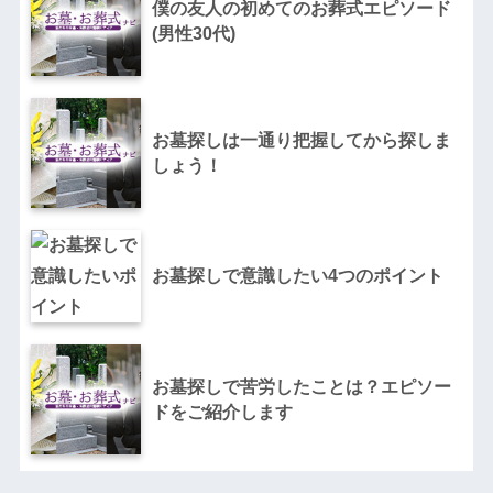
僕の友人の初めてのお葬式エピソード
(男性30代)
お墓探しは一通り把握してから探しま
しょう！
お墓探しで意識したい4つのポイント
お墓探しで苦労したことは？エピソー
ドをご紹介します