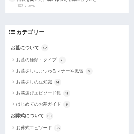
102 views
カテゴリー
お墓について
42
お墓の種類・タイプ
6
お墓探しにまつわるマナーや風習
9
お墓探しの豆知識
14
お墓選びエピソード集
11
はじめてのお墓ガイド
9
お葬式について
80
お葬式エピソード
53