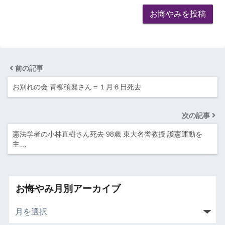
前の記事
お別れの会 青柳碩襄さん＝１月６日死去
次の記事
憲法学者の小林直樹さん死去 98歳 東大名誉教授 護憲運動を
主…
お悔やみ月別アーカイブ