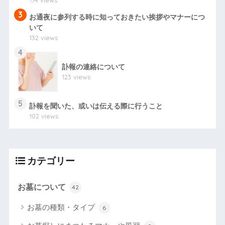
174 views
3
お通夜に参列する時に知っておきたい挨拶やマナーにつ
いて
132 views
4
訃報の連絡について
123 views
5
訃報を聞いた、或いは伝える際に行うこと
102 views
カテゴリー
お墓について
42
お墓の種類・タイプ
6