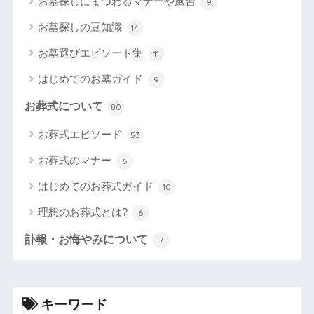
お墓探しにまつわるマナーや風習
9
お墓探しの豆知識
14
お墓選びエピソード集
11
はじめてのお墓ガイド
9
お葬式について
80
お葬式エピソード
53
お葬式のマナー
6
はじめてのお葬式ガイド
10
理想のお葬式とは?
6
訃報・お悔やみについて
7
キーワード