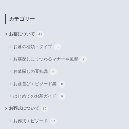
カテゴリー
お墓について
42
お墓の種類・タイプ
6
お墓探しにまつわるマナーや風習
9
お墓探しの豆知識
14
お墓選びエピソード集
11
はじめてのお墓ガイド
9
お葬式について
80
お葬式エピソード
53