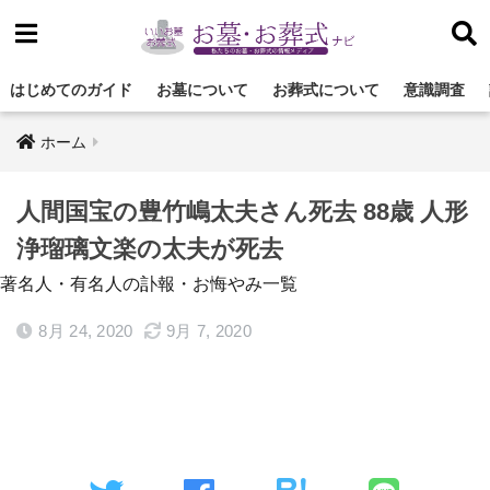
はじめてのガイド
お墓について
お葬式について
意識調査
ホーム
人間国宝の豊竹嶋太夫さん死去 88歳 人形
浄瑠璃文楽の太夫が死去
著名人・有名人の訃報・お悔やみ一覧
8月 24, 2020
9月 7, 2020