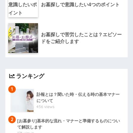
お墓探しで意識したい4つのポイント
お墓探しで苦労したことは？エピソー
ドをご紹介します
ランキング
1
訃報とは？聞いた時・伝える時の基本マナー
について
456 views
2
[お墓参り]基本的な流れ・マナーと準備するものについ
て解説します