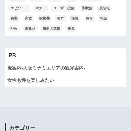
エピソード
マナー
ユーザー投稿
体験談
反省点
喪主
家族
家族葬
弔辞
後悔
散骨
相談
訃報
返礼品
遺影の準備
香典
PR
虎案内-大阪ミナミエリアの観光案内-
女性も性を楽しみたい
カテゴリー