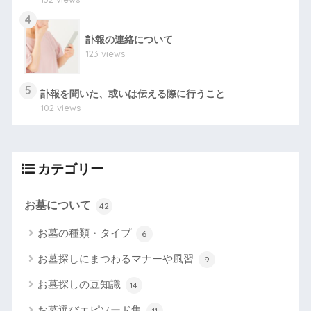
4
訃報の連絡について
123 views
5
訃報を聞いた、或いは伝える際に行うこと
102 views
カテゴリー
お墓について
42
お墓の種類・タイプ
6
お墓探しにまつわるマナーや風習
9
お墓探しの豆知識
14
お墓選びエピソード集
11