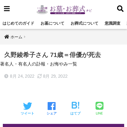
はじめてのガイド
お墓について
お葬式について
意識調査
ホーム
久野綾希子さん 71歳＝俳優が死去
著名人・有名人の訃報・お悔やみ一覧
8月 24, 2022
8月 29, 2022
LINE
ツイート
シェア
はてブ