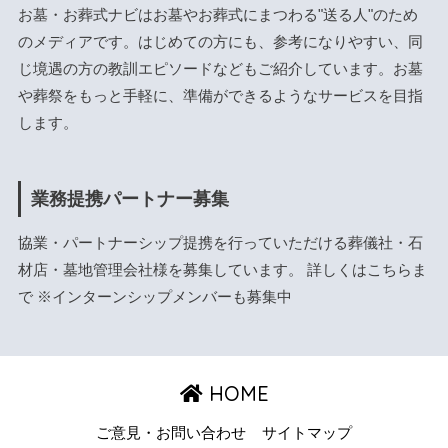
お墓・お葬式ナビはお墓やお葬式にまつわる"送る人"のため
のメディアです。はじめての方にも、参考になりやすい、同
じ境遇の方の教訓エピソードなどもご紹介しています。お墓
や葬祭をもっと手軽に、準備ができるようなサービスを目指
します。
業務提携パートナー募集
協業・パートナーシップ提携を行っていただける葬儀社・石
材店・墓地管理会社様を募集しています。 詳しくは
こちら
ま
で ※インターンシップメンバーも募集中
HOME
ご意見・お問い合わせ
サイトマップ