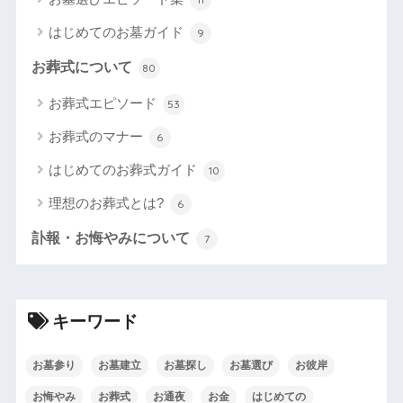
はじめてのお墓ガイド
9
お葬式について
80
お葬式エピソード
53
お葬式のマナー
6
はじめてのお葬式ガイド
10
理想のお葬式とは?
6
訃報・お悔やみについて
7
キーワード
お墓参り
お墓建立
お墓探し
お墓選び
お彼岸
お悔やみ
お葬式
お通夜
お金
はじめての