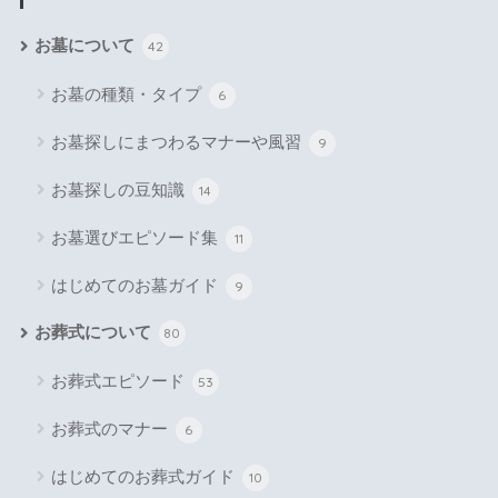
お墓について
42
お墓の種類・タイプ
6
お墓探しにまつわるマナーや風習
9
お墓探しの豆知識
14
お墓選びエピソード集
11
はじめてのお墓ガイド
9
お葬式について
80
お葬式エピソード
53
お葬式のマナー
6
はじめてのお葬式ガイド
10