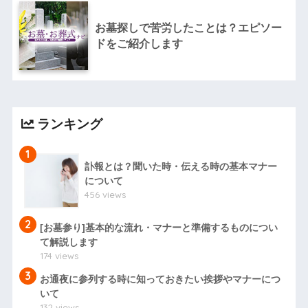
お墓探しで苦労したことは？エピソー
ドをご紹介します
ランキング
1
訃報とは？聞いた時・伝える時の基本マナー
について
456 views
2
[お墓参り]基本的な流れ・マナーと準備するものについ
て解説します
174 views
3
お通夜に参列する時に知っておきたい挨拶やマナーにつ
いて
132 views