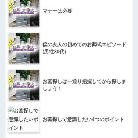
マナーは必要
僕の友人の初めてのお葬式エピソード
(男性30代)
お墓探しは一通り把握してから探しま
しょう！
お墓探しで意識したい4つのポイント