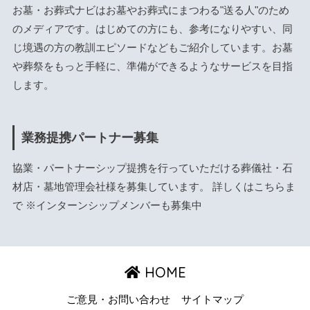
お墓・お葬式ナビはお墓やお葬式にまつわる"送る人"のため
のメディアです。はじめての方にも、参考になりやすい、同
じ境遇の方の教訓エピソードなどもご紹介しています。お墓
や葬祭をもっと手軽に、準備ができるようなサービスを目指
します。
業務提携パートナー募集
協業・パートナーシップ提携を行っていただける葬儀社・石
材店・墓地管理会社様を募集しています。 詳しくは
こちら
ま
で ※インターンシップメンバーも募集中
HOME
ご意見・お問い合わせ
サイトマップ