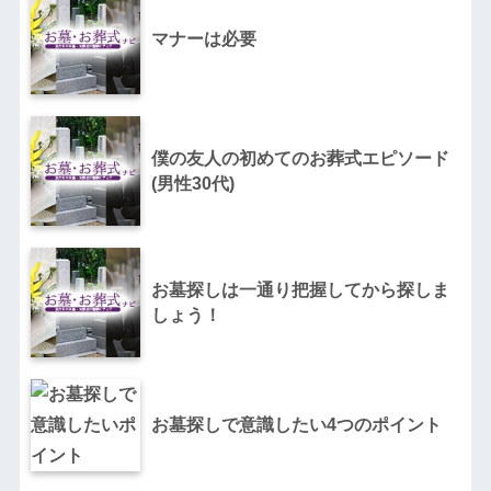
マナーは必要
僕の友人の初めてのお葬式エピソード
(男性30代)
お墓探しは一通り把握してから探しま
しょう！
お墓探しで意識したい4つのポイント