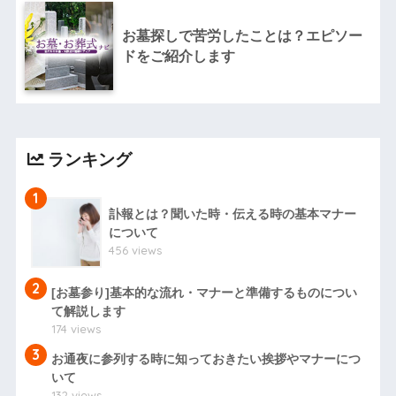
お墓探しで苦労したことは？エピソー
ドをご紹介します
ランキング
1
訃報とは？聞いた時・伝える時の基本マナー
について
456 views
2
[お墓参り]基本的な流れ・マナーと準備するものについ
て解説します
174 views
3
お通夜に参列する時に知っておきたい挨拶やマナーにつ
いて
132 views