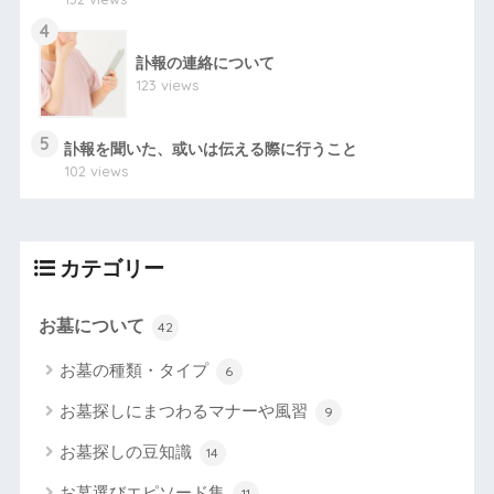
4
訃報の連絡について
123 views
5
訃報を聞いた、或いは伝える際に行うこと
102 views
カテゴリー
お墓について
42
お墓の種類・タイプ
6
お墓探しにまつわるマナーや風習
9
お墓探しの豆知識
14
お墓選びエピソード集
11