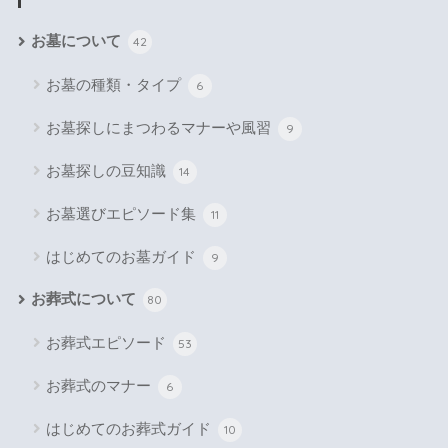
お墓について
42
お墓の種類・タイプ
6
お墓探しにまつわるマナーや風習
9
お墓探しの豆知識
14
お墓選びエピソード集
11
はじめてのお墓ガイド
9
お葬式について
80
お葬式エピソード
53
お葬式のマナー
6
はじめてのお葬式ガイド
10