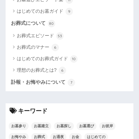
はじめてのお墓ガイド
9
お葬式について
80
お葬式エピソード
53
お葬式のマナー
6
はじめてのお葬式ガイド
10
理想のお葬式とは?
6
訃報・お悔やみについて
7
キーワード
お墓参り
お墓建立
お墓探し
お墓選び
お彼岸
お悔やみ
お葬式
お通夜
お金
はじめての