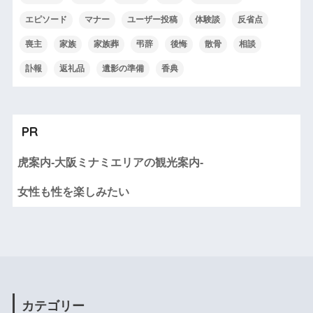
エピソード
マナー
ユーザー投稿
体験談
反省点
喪主
家族
家族葬
弔辞
後悔
散骨
相談
訃報
返礼品
遺影の準備
香典
PR
虎案内-大阪ミナミエリアの観光案内-
女性も性を楽しみたい
カテゴリー