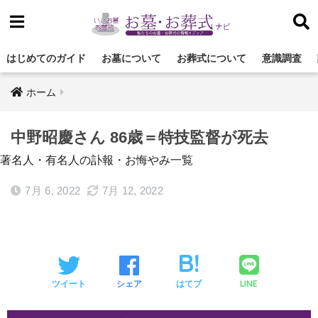
はじめてのガイド
お墓について
お葬式について
意識調査
ホーム
中野昭慶さん 86歳＝特技監督が死去
著名人・有名人の訃報・お悔やみ一覧
7月 6, 2022
7月 12, 2022
LINE
ツイート
シェア
はてブ