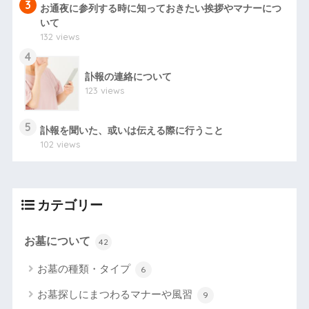
3
お通夜に参列する時に知っておきたい挨拶やマナーにつ
いて
132 views
4
訃報の連絡について
123 views
5
訃報を聞いた、或いは伝える際に行うこと
102 views
カテゴリー
お墓について
42
お墓の種類・タイプ
6
お墓探しにまつわるマナーや風習
9