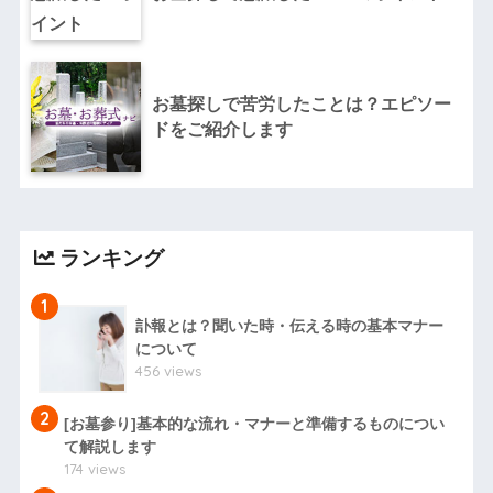
お墓探しで苦労したことは？エピソー
ドをご紹介します
ランキング
1
訃報とは？聞いた時・伝える時の基本マナー
について
456 views
2
[お墓参り]基本的な流れ・マナーと準備するものについ
て解説します
174 views