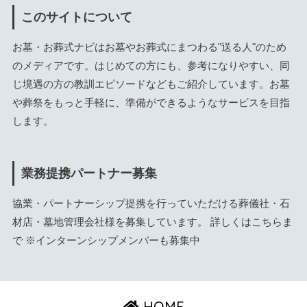
このサイトについて
お墓・お葬式ナビはお墓やお葬式にまつわる"送る人"のため
のメディアです。はじめての方にも、参考になりやすい、同
じ境遇の方の教訓エピソードなどもご紹介しています。お墓
や葬祭をもっと手軽に、準備ができるようなサービスを目指
します。
業務提携パートナー募集
協業・パートナーシップ提携を行っていただける葬儀社・石
材店・墓地管理会社様を募集しています。 詳しくは
こちら
ま
で ※インターンシップメンバーも募集中
HOME