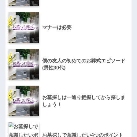
マナーは必要
僕の友人の初めてのお葬式エピソード
(男性30代)
お墓探しは一通り把握してから探しま
しょう！
お墓探しで意識したい4つのポイント