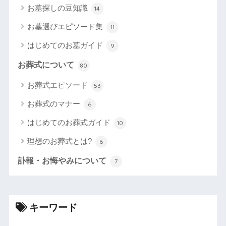
お墓探しの豆知識
14
お墓選びエピソード集
11
はじめてのお墓ガイド
9
お葬式について
80
お葬式エピソード
53
お葬式のマナー
6
はじめてのお葬式ガイド
10
理想のお葬式とは?
6
訃報・お悔やみについて
7
キーワード