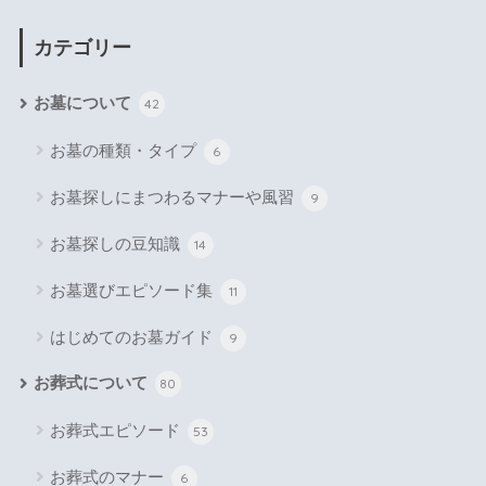
カテゴリー
お墓について
42
お墓の種類・タイプ
6
お墓探しにまつわるマナーや風習
9
お墓探しの豆知識
14
お墓選びエピソード集
11
はじめてのお墓ガイド
9
お葬式について
80
お葬式エピソード
53
お葬式のマナー
6