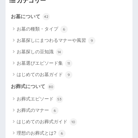
カテゴリー
お墓について
42
お墓の種類・タイプ
6
お墓探しにまつわるマナーや風習
9
お墓探しの豆知識
14
お墓選びエピソード集
11
はじめてのお墓ガイド
9
お葬式について
80
お葬式エピソード
53
お葬式のマナー
6
はじめてのお葬式ガイド
10
理想のお葬式とは?
6