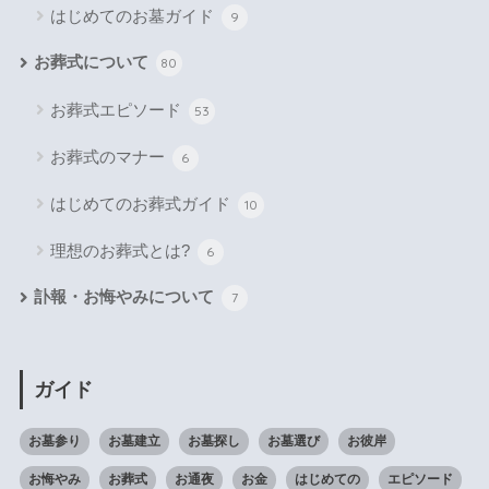
はじめてのお墓ガイド
9
お葬式について
80
お葬式エピソード
53
お葬式のマナー
6
はじめてのお葬式ガイド
10
理想のお葬式とは?
6
訃報・お悔やみについて
7
ガイド
お墓参り
お墓建立
お墓探し
お墓選び
お彼岸
お悔やみ
お葬式
お通夜
お金
はじめての
エピソード