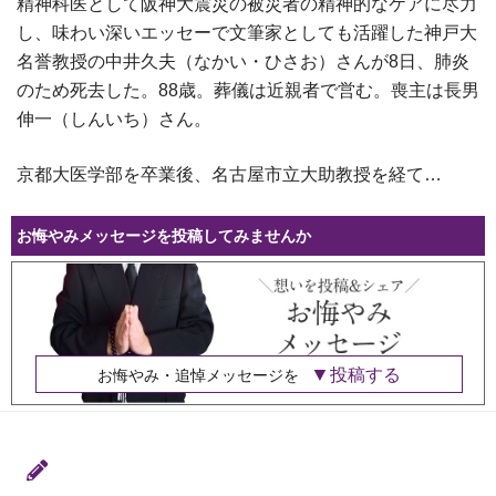
精神科医として阪神大震災の被災者の精神的なケアに尽力
し、味わい深いエッセーで文筆家としても活躍した神戸大
名誉教授の中井久夫（なかい・ひさお）さんが8日、肺炎
のため死去した。88歳。葬儀は近親者で営む。喪主は長男
伸一（しんいち）さん。
京都大医学部を卒業後、名古屋市立大助教授を経て…
お悔やみメッセージを投稿してみませんか
投稿する
お悔やみ・追悼メッセージを