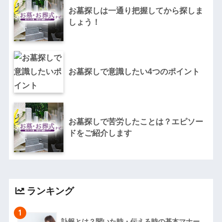
お墓探しは一通り把握してから探しま
しょう！
お墓探しで意識したい4つのポイント
お墓探しで苦労したことは？エピソー
ドをご紹介します
ランキング
1
訃報とは？聞いた時・伝える時の基本マナー