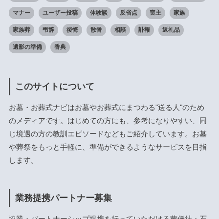
マナー
ユーザー投稿
体験談
反省点
喪主
家族
家族葬
弔辞
後悔
散骨
相談
訃報
返礼品
遺影の準備
香典
このサイトについて
お墓・お葬式ナビはお墓やお葬式にまつわる"送る人"のため
のメディアです。はじめての方にも、参考になりやすい、同
じ境遇の方の教訓エピソードなどもご紹介しています。お墓
や葬祭をもっと手軽に、準備ができるようなサービスを目指
します。
業務提携パートナー募集