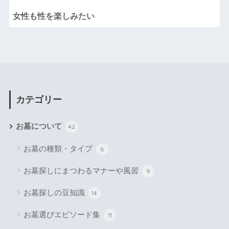
女性も性を楽しみたい
カテゴリー
お墓について
42
お墓の種類・タイプ
6
お墓探しにまつわるマナーや風習
9
お墓探しの豆知識
14
お墓選びエピソード集
11