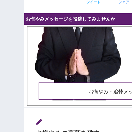
ツイート
シェア
お悔やみメッセージを投稿してみませんか
お悔やみ・追悼メ