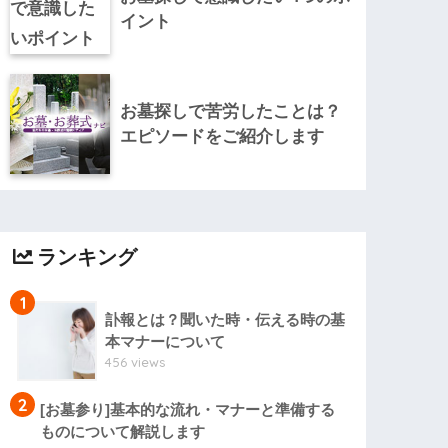
イント
お墓探しで苦労したことは？
エピソードをご紹介します
ランキング
1
訃報とは？聞いた時・伝える時の基
本マナーについて
456 views
2
[お墓参り]基本的な流れ・マナーと準備する
ものについて解説します