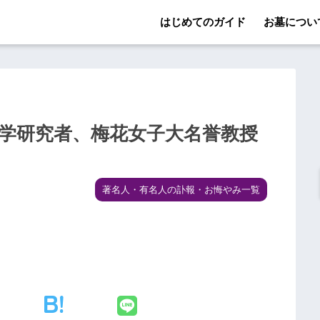
はじめてのガイド
お墓につい
文学研究者、梅花女子大名誉教授
著名人・有名人の訃報・お悔やみ一覧