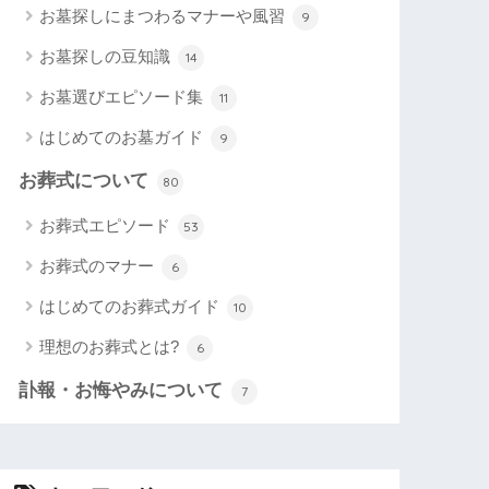
お墓探しにまつわるマナーや風習
9
お墓探しの豆知識
14
お墓選びエピソード集
11
はじめてのお墓ガイド
9
お葬式について
80
お葬式エピソード
53
お葬式のマナー
6
はじめてのお葬式ガイド
10
理想のお葬式とは?
6
訃報・お悔やみについて
7