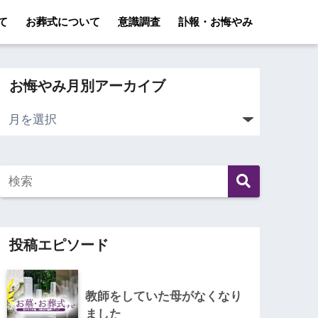
て
お葬式について
意識調査
訃報・お悔やみ
お悔やみ月別アーカイブ
投稿エピソード
教師をしていた母がなくなり
ました