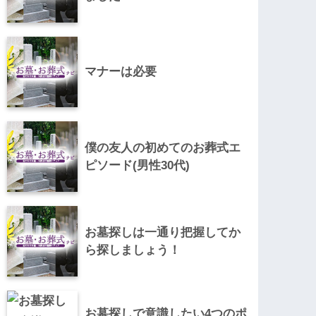
マナーは必要
僕の友人の初めてのお葬式エ
ピソード(男性30代)
お墓探しは一通り把握してか
ら探しましょう！
お墓探しで意識したい4つのポ