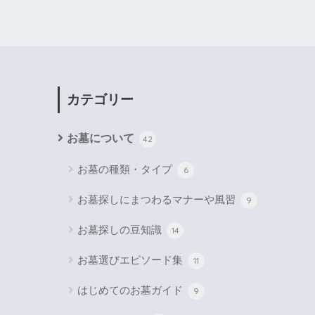
カテゴリー
お墓について
42
お墓の種類・タイプ
6
お墓探しにまつわるマナーや風習
9
お墓探しの豆知識
14
お墓選びエピソード集
11
はじめてのお墓ガイド
9