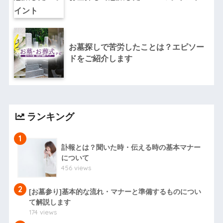
お墓探しで苦労したことは？エピソー
ドをご紹介します
ランキング
1
訃報とは？聞いた時・伝える時の基本マナー
について
456 views
2
[お墓参り]基本的な流れ・マナーと準備するものについ
て解説します
174 views