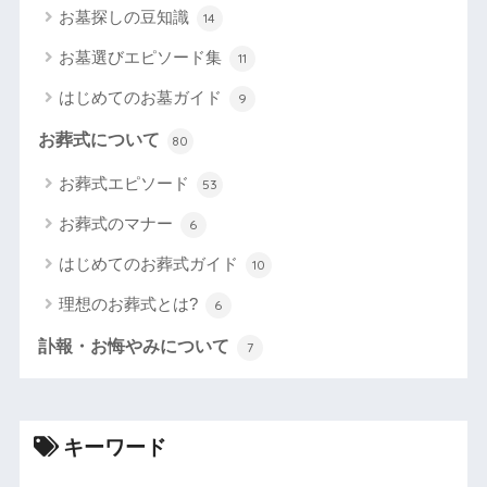
お墓探しの豆知識
14
お墓選びエピソード集
11
はじめてのお墓ガイド
9
お葬式について
80
お葬式エピソード
53
お葬式のマナー
6
はじめてのお葬式ガイド
10
理想のお葬式とは?
6
訃報・お悔やみについて
7
キーワード