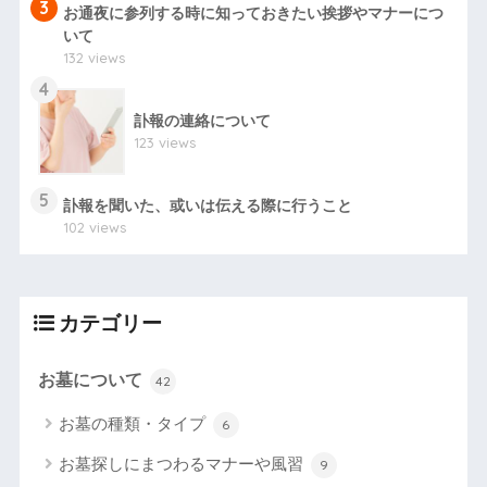
3
お通夜に参列する時に知っておきたい挨拶やマナーにつ
いて
132 views
4
訃報の連絡について
123 views
5
訃報を聞いた、或いは伝える際に行うこと
102 views
カテゴリー
お墓について
42
お墓の種類・タイプ
6
お墓探しにまつわるマナーや風習
9