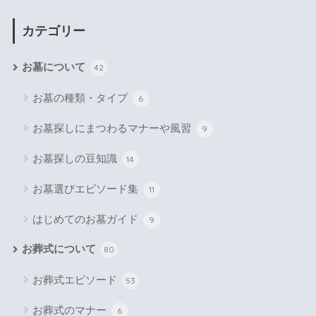
カテゴリー
お墓について
42
お墓の種類・タイプ
6
お墓探しにまつわるマナーや風習
9
お墓探しの豆知識
14
お墓選びエピソード集
11
はじめてのお墓ガイド
9
お葬式について
80
お葬式エピソード
53
お葬式のマナー
6