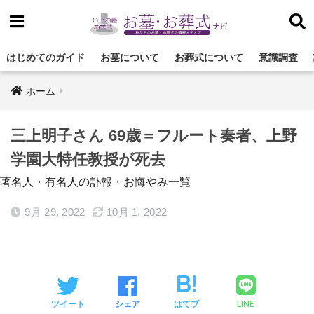
はじめてのガイド
お墓について
お葬式について
意識調査
ホーム
三上明子さん 69歳＝フルート奏者、上野
学園大特任教授が死去
著名人・有名人の訃報・お悔やみ一覧
9月 29, 2022
10月 1, 2022
LINE
ツイート
シェア
はてブ