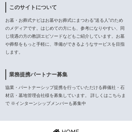
このサイトについて
お墓・お葬式ナビはお墓やお葬式にまつわる"送る人"のため
のメディアです。はじめての方にも、参考になりやすい、同
じ境遇の方の教訓エピソードなどもご紹介しています。お墓
や葬祭をもっと手軽に、準備ができるようなサービスを目指
します。
業務提携パートナー募集
協業・パートナーシップ提携を行っていただける葬儀社・石
材店・墓地管理会社様を募集しています。 詳しくは
こちら
ま
で ※インターンシップメンバーも募集中
HOME