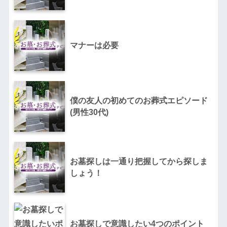
マナーは必要
僕の友人の初めてのお葬式エピソード
(男性30代)
お墓探しは一通り把握してから探しま
しょう！
お墓探しで意識したい4つのポイント