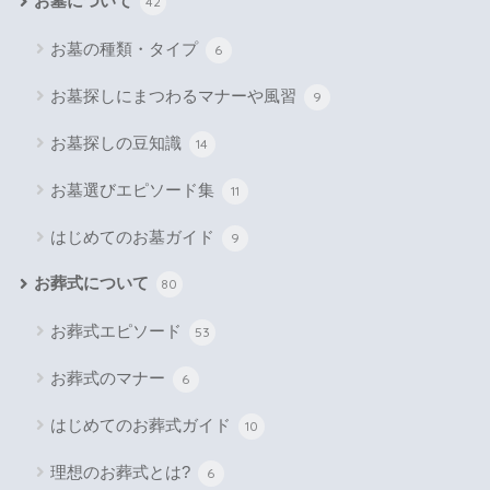
お墓について
42
お墓の種類・タイプ
6
お墓探しにまつわるマナーや風習
9
お墓探しの豆知識
14
お墓選びエピソード集
11
はじめてのお墓ガイド
9
お葬式について
80
お葬式エピソード
53
お葬式のマナー
6
はじめてのお葬式ガイド
10
理想のお葬式とは?
6