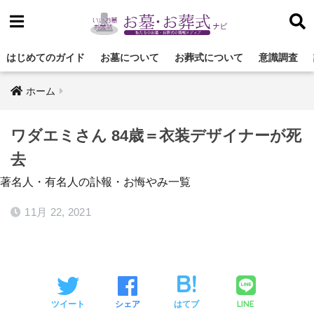
はじめてのガイド
お墓について
お葬式について
意識調査
ホーム
ワダエミさん 84歳＝衣装デザイナーが死
去
著名人・有名人の訃報・お悔やみ一覧
11月 22, 2021
LINE
ツイート
シェア
はてブ