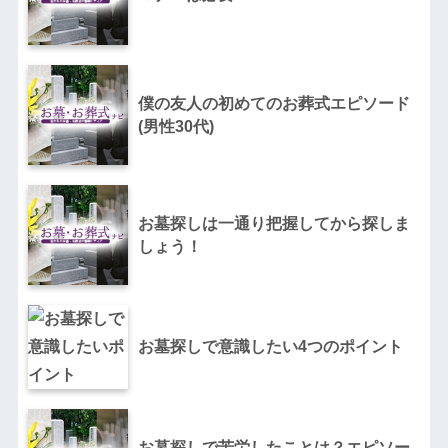
僕の友人の初めてのお葬式エピソード
(男性30代)
お墓探しは一通り把握してから探しま
しょう！
お墓探しで意識したい4つのポイント
お墓探しで苦労したことは？エピソー