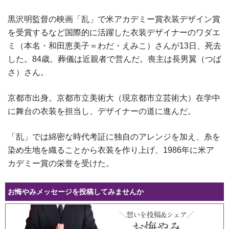
黒沢明監督の映画「乱」で米アカデミー賞衣装デザイン賞
を受賞するなど国際的に活躍した衣装デザイナーのワダエ
ミ（本名・和田恵美子＝わだ・えみこ）さんが13日、死去
した。84歳。葬儀は近親者で営んだ。喪主は長男翼（つば
さ）さん。
京都市出身。京都市立美術大（現京都市立芸術大）在学中
に舞台の衣装を担当し、デザイナーの道に進んだ。
「乱」では綿密な時代考証に独自のアレンジを加え、糸を
染め生地を織ることから衣装を作り上げ、1986年に米ア
カデミー賞の栄誉を受けた。
お悔やみメッセージを投稿してみませんか