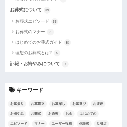
お葬式について
80
お葬式エピソード
53
お葬式のマナー
6
はじめてのお葬式ガイド
10
理想のお葬式とは?
6
訃報・お悔やみについて
7
キーワード
お墓参り
お墓建立
お墓探し
お墓選び
お彼岸
お悔やみ
お葬式
お通夜
お金
はじめての
エピソード
マナー
ユーザー投稿
体験談
反省点