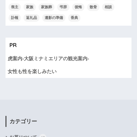
喪主
家族
家族葬
弔辞
後悔
散骨
相談
訃報
返礼品
遺影の準備
香典
PR
虎案内-大阪ミナミエリアの観光案内-
女性も性を楽しみたい
カテゴリー