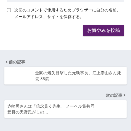
次回のコメントで使用するためブラウザーに自分の名前、
メールアドレス、サイトを保存する。
前の記事
金閣の焼失目撃した元執事長、江上泰山さん死
去 85歳
次の記事
赤崎勇さんは「信念貫く先生」 ノーベル賞共同
受賞の天野氏がしの…