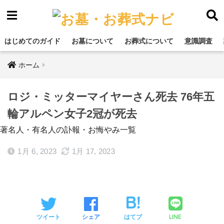
はじめてのガイド
お墓について
お葬式について
意識調査
ホーム
ロジ・ミッターマイヤーさん死去 76年五
輪アルペン女子2冠が死去
著名人・有名人の訃報・お悔やみ一覧
1月 6, 2023
1月 17, 2023
LINE
ツイート
シェア
はてブ