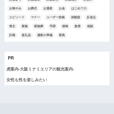
お悔やみ
お葬式
お通夜
お金
はじめての
エピソード
マナー
ユーザー投稿
体験談
反省点
喪主
家族
家族葬
弔辞
後悔
散骨
相談
訃報
返礼品
遺影の準備
香典
PR
虎案内-大阪ミナミエリアの観光案内-
女性も性を楽しみたい