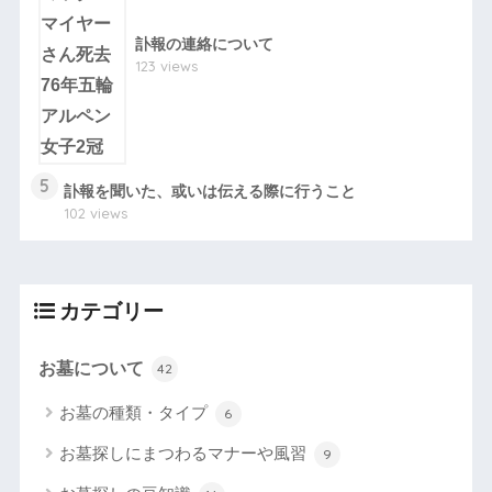
訃報の連絡について
123 views
5
訃報を聞いた、或いは伝える際に行うこと
102 views
カテゴリー
お墓について
42
お墓の種類・タイプ
6
お墓探しにまつわるマナーや風習
9