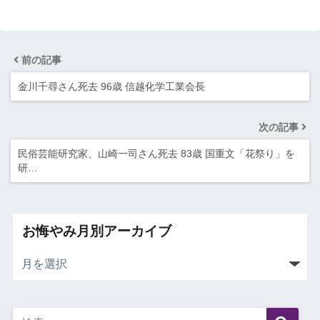
前の記事
金川千尋さん死去 96歳 信越化学工業会長
次の記事
民俗芸能研究家、山崎一司さん死去 83歳 国重文「花祭り」を
研…
お悔やみ月別アーカイブ