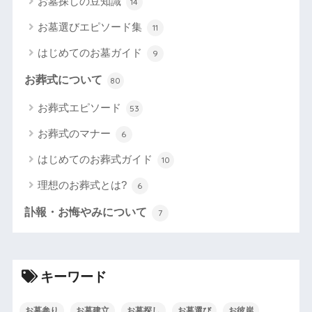
お墓探しの豆知識
14
お墓選びエピソード集
11
はじめてのお墓ガイド
9
お葬式について
80
お葬式エピソード
53
お葬式のマナー
6
はじめてのお葬式ガイド
10
理想のお葬式とは?
6
訃報・お悔やみについて
7
キーワード
お墓参り
お墓建立
お墓探し
お墓選び
お彼岸