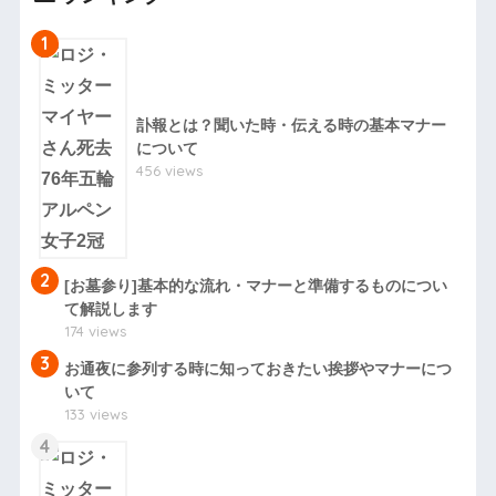
1
訃報とは？聞いた時・伝える時の基本マナー
について
456 views
2
[お墓参り]基本的な流れ・マナーと準備するものについ
て解説します
174 views
3
お通夜に参列する時に知っておきたい挨拶やマナーにつ
いて
133 views
4