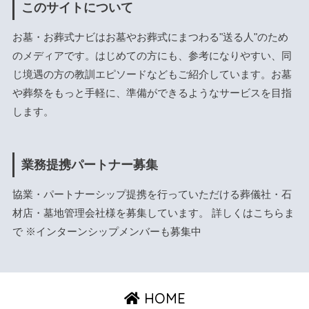
このサイトについて
お墓・お葬式ナビはお墓やお葬式にまつわる"送る人"のため
のメディアです。はじめての方にも、参考になりやすい、同
じ境遇の方の教訓エピソードなどもご紹介しています。お墓
や葬祭をもっと手軽に、準備ができるようなサービスを目指
します。
業務提携パートナー募集
協業・パートナーシップ提携を行っていただける葬儀社・石
材店・墓地管理会社様を募集しています。 詳しくは
こちら
ま
で ※インターンシップメンバーも募集中
HOME