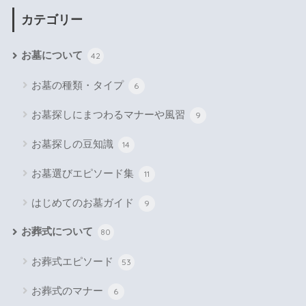
カテゴリー
お墓について
42
お墓の種類・タイプ
6
お墓探しにまつわるマナーや風習
9
お墓探しの豆知識
14
お墓選びエピソード集
11
はじめてのお墓ガイド
9
お葬式について
80
お葬式エピソード
53
お葬式のマナー
6