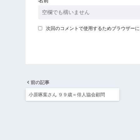
名前
次回のコメントで使用するためブラウザーに
前の記事
小原啄葉さん ９９歳＝俳人協会顧問