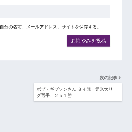
自分の名前、メールアドレス、サイトを保存する。
次の記事
ボブ・ギブソンさん ８４歳＝元米大リー
グ選手、２５１勝