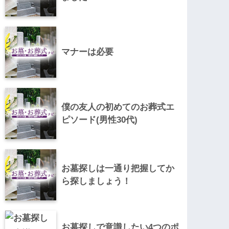
マナーは必要
僕の友人の初めてのお葬式エ
ピソード(男性30代)
お墓探しは一通り把握してか
ら探しましょう！
お墓探しで意識したい4つのポ