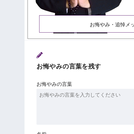
お悔やみ・追悼メ
お悔やみの言葉を残す
お悔やみの言葉