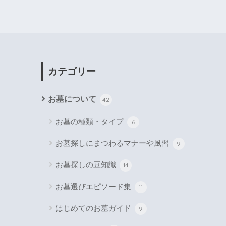
カテゴリー
お墓について
42
お墓の種類・タイプ
6
お墓探しにまつわるマナーや風習
9
お墓探しの豆知識
14
お墓選びエピソード集
11
はじめてのお墓ガイド
9