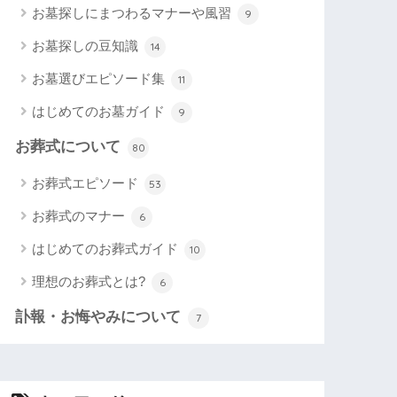
お墓探しにまつわるマナーや風習
9
お墓探しの豆知識
14
お墓選びエピソード集
11
はじめてのお墓ガイド
9
お葬式について
80
お葬式エピソード
53
お葬式のマナー
6
はじめてのお葬式ガイド
10
理想のお葬式とは?
6
訃報・お悔やみについて
7