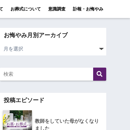
て
お葬式について
意識調査
訃報・お悔やみ
お悔やみ月別アーカイブ
投稿エピソード
教師をしていた母がなくなり
ました