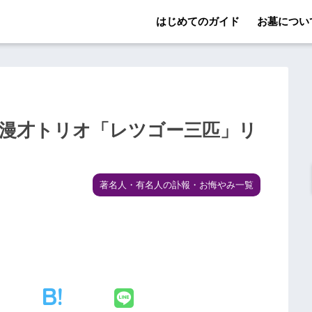
はじめてのガイド
お墓につい
＝漫才トリオ「レツゴー三匹」リ
著名人・有名人の訃報・お悔やみ一覧