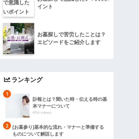
イント
お墓探しで苦労したことは？
エピソードをご紹介します
ランキング
1
訃報とは？聞いた時・伝える時の基
本マナーについて
456 views
2
[お墓参り]基本的な流れ・マナーと準備する
ものについて解説します