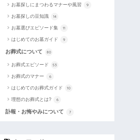
お墓探しにまつわるマナーや風習
9
お墓探しの豆知識
14
お墓選びエピソード集
11
はじめてのお墓ガイド
9
お葬式について
80
お葬式エピソード
53
お葬式のマナー
6
はじめてのお葬式ガイド
10
理想のお葬式とは?
6
訃報・お悔やみについて
7