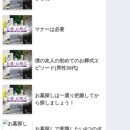
マナーは必要
僕の友人の初めてのお葬式エ
ピソード(男性30代)
お墓探しは一通り把握してか
ら探しましょう！
お墓探しで意識したい4つのポ