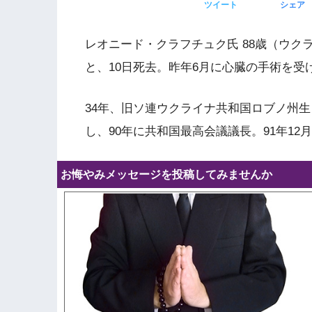
ツイート
シェア
レオニード・クラフチュク氏 88歳（ウ
と、10日死去。昨年6月に心臓の手術を受
34年、旧ソ連ウクライナ共和国ロブノ州
し、90年に共和国最高会議議長。91年1
お悔やみメッセージを投稿してみませんか