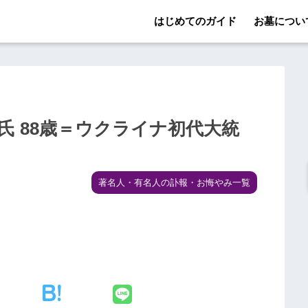
はじめてのガイド
お墓につい
 88歳＝ウクライナ初代大統
著名人・有名人の訃報・お悔やみ一覧