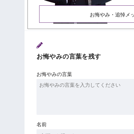
お悔やみ・追悼メ
お悔やみの言葉を残す
お悔やみの言葉
名前