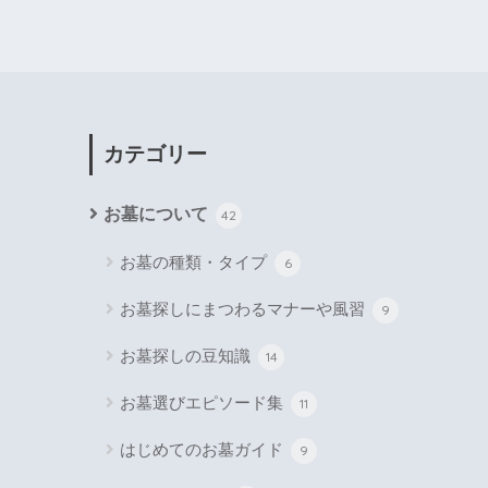
カテゴリー
お墓について
42
お墓の種類・タイプ
6
お墓探しにまつわるマナーや風習
9
お墓探しの豆知識
14
お墓選びエピソード集
11
はじめてのお墓ガイド
9