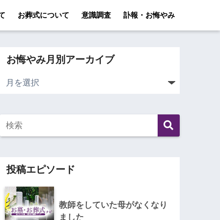
て
お葬式について
意識調査
訃報・お悔やみ
お悔やみ月別アーカイブ
投稿エピソード
教師をしていた母がなくなり
ました