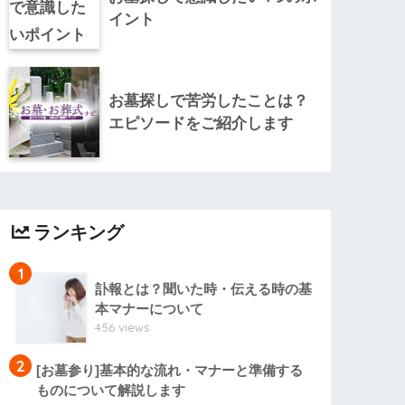
イント
お墓探しで苦労したことは？
エピソードをご紹介します
ランキング
1
訃報とは？聞いた時・伝える時の基
本マナーについて
456 views
2
[お墓参り]基本的な流れ・マナーと準備する
ものについて解説します