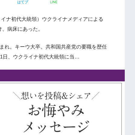
LINE
はてブ
クライナ初代大統領）ウクライナメディアによる
け、病床にあった。
生まれ。キーウ大卒。共和国共産党の要職を歴任
2月1日、ウクライナ初代大統領に当…