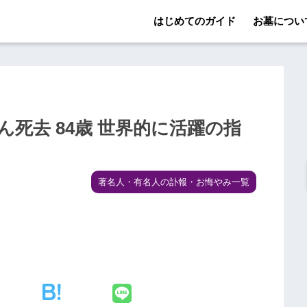
はじめてのガイド
お墓につい
死去 84歳 世界的に活躍の指
著名人・有名人の訃報・お悔やみ一覧