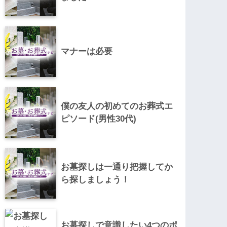
マナーは必要
僕の友人の初めてのお葬式エ
ピソード(男性30代)
お墓探しは一通り把握してか
ら探しましょう！
お墓探しで意識したい4つのポ