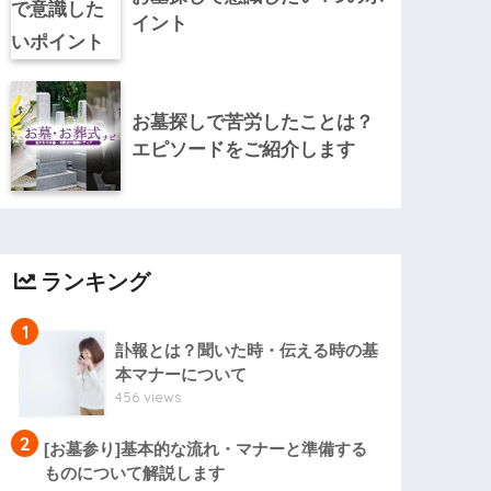
イント
お墓探しで苦労したことは？
エピソードをご紹介します
ランキング
1
訃報とは？聞いた時・伝える時の基
本マナーについて
456 views
2
[お墓参り]基本的な流れ・マナーと準備する
ものについて解説します