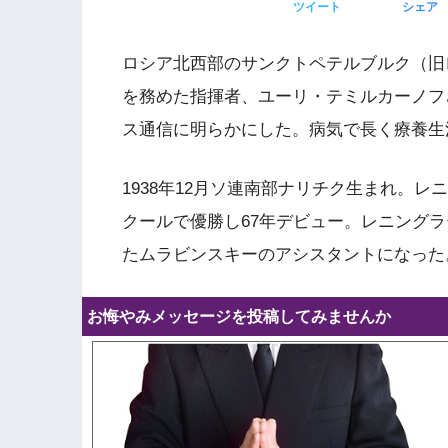
ツイート
シェア
ロシア北西部のサンクトペテルブルク（旧
を務めた指揮者、ユーリ・テミルカーノフ
ス通信に明らかにした。病気で長く療養生
1938年12月ソ連南部ナリチク生まれ。
クールで優勝し67年デビュー。レニング
たムラビンスキーのアシスタントになった
お悔やみメッセージを投稿してみませんか