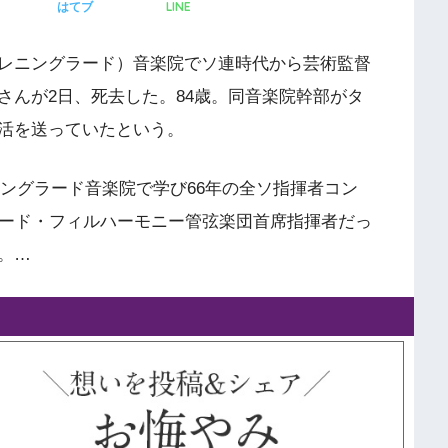
LINE
はてブ
レニングラード）音楽院でソ連時代から芸術監督
さんが2日、死去した。84歳。同音楽院幹部がタ
活を送っていたという。
レニングラード音楽院で学び66年の全ソ指揮者コン
ラード・フィルハーモニー管弦楽団首席指揮者だっ
。…