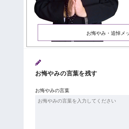
お悔やみ・追悼メ
お悔やみの言葉を残す
お悔やみの言葉