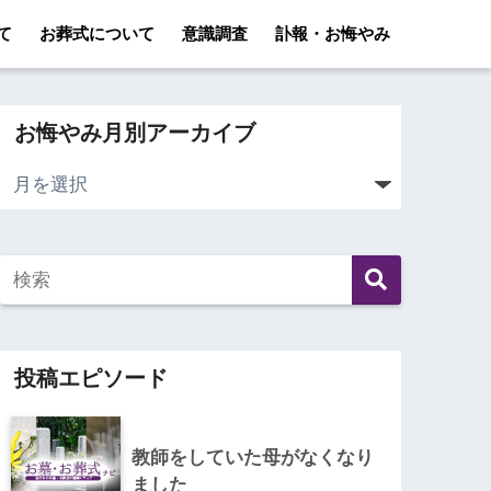
て
お葬式について
意識調査
訃報・お悔やみ
お悔やみ月別アーカイブ
投稿エピソード
教師をしていた母がなくなり
ました