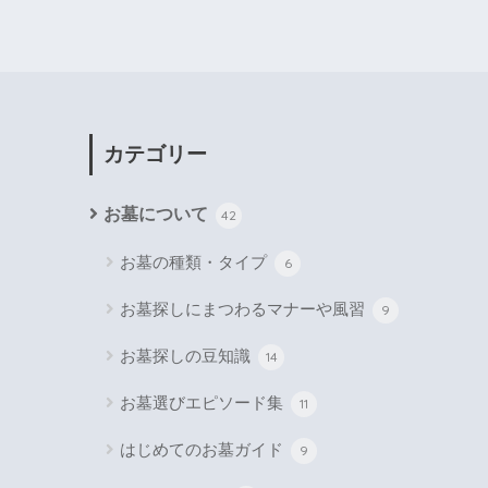
カテゴリー
お墓について
42
お墓の種類・タイプ
6
お墓探しにまつわるマナーや風習
9
お墓探しの豆知識
14
お墓選びエピソード集
11
はじめてのお墓ガイド
9