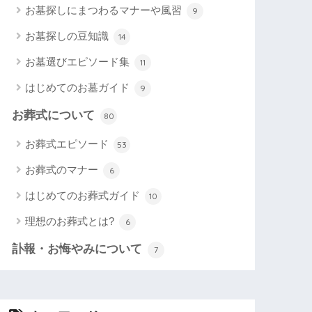
お墓探しにまつわるマナーや風習
9
お墓探しの豆知識
14
お墓選びエピソード集
11
はじめてのお墓ガイド
9
お葬式について
80
お葬式エピソード
53
お葬式のマナー
6
はじめてのお葬式ガイド
10
理想のお葬式とは?
6
訃報・お悔やみについて
7