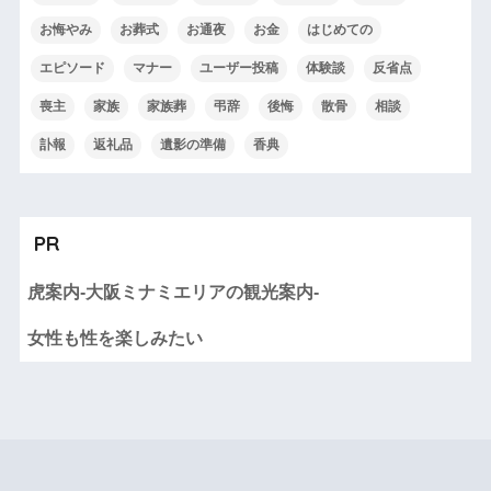
お悔やみ
お葬式
お通夜
お金
はじめての
エピソード
マナー
ユーザー投稿
体験談
反省点
喪主
家族
家族葬
弔辞
後悔
散骨
相談
訃報
返礼品
遺影の準備
香典
PR
虎案内-大阪ミナミエリアの観光案内-
女性も性を楽しみたい