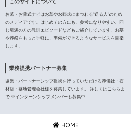
このサイトについて
お墓・お葬式ナビはお墓やお葬式にまつわる"送る人"のため
のメディアです。はじめての方にも、参考になりやすい、同
じ境遇の方の教訓エピソードなどもご紹介しています。お墓
や葬祭をもっと手軽に、準備ができるようなサービスを目指
します。
業務提携パートナー募集
協業・パートナーシップ提携を行っていただける葬儀社・石
材店・墓地管理会社様を募集しています。 詳しくは
こちら
ま
で ※インターンシップメンバーも募集中
HOME