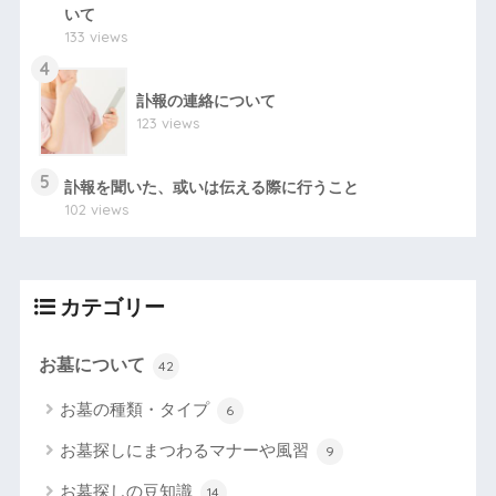
いて
133 views
4
訃報の連絡について
123 views
5
訃報を聞いた、或いは伝える際に行うこと
102 views
カテゴリー
お墓について
42
お墓の種類・タイプ
6
お墓探しにまつわるマナーや風習
9
お墓探しの豆知識
14