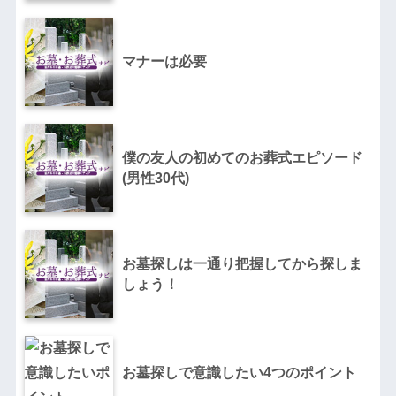
マナーは必要
僕の友人の初めてのお葬式エピソード
(男性30代)
お墓探しは一通り把握してから探しま
しょう！
お墓探しで意識したい4つのポイント