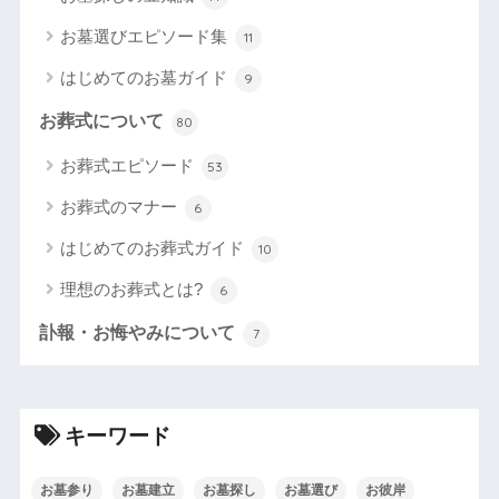
お墓選びエピソード集
11
はじめてのお墓ガイド
9
お葬式について
80
お葬式エピソード
53
お葬式のマナー
6
はじめてのお葬式ガイド
10
理想のお葬式とは?
6
訃報・お悔やみについて
7
キーワード
お墓参り
お墓建立
お墓探し
お墓選び
お彼岸