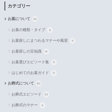
カテゴリー
お墓について
42
お墓の種類・タイプ
6
お墓探しにまつわるマナーや風習
9
お墓探しの豆知識
14
お墓選びエピソード集
11
はじめてのお墓ガイド
9
お葬式について
80
お葬式エピソード
53
お葬式のマナー
6