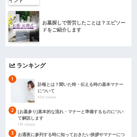
お墓探しで苦労したことは？エピソー
ドをご紹介します
ランキング
1
訃報とは？聞いた時・伝える時の基本マナー
について
456 views
2
[お墓参り]基本的な流れ・マナーと準備するものについ
て解説します
174 views
3
お通夜に参列する時に知っておきたい挨拶やマナーにつ