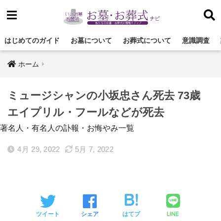
はじめてのガイド
お墓について
お葬式について
意識調査
ホーム
ミュージシャンの小坂忠さん死去 73歳
エイプリル・フールなどが死去
著名人・有名人の訃報・お悔やみ一覧
4月 29, 2022
5月 7, 2022
LINE
ツイート
シェア
はてブ