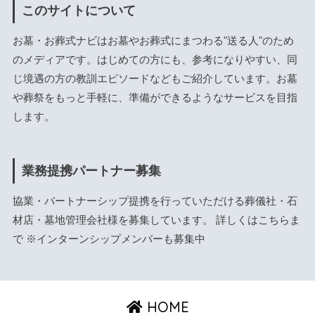
このサイトについて
お墓・お葬式ナビはお墓やお葬式にまつわる"送る人"のため
のメディアです。はじめての方にも、参考になりやすい、同
じ境遇の方の教訓エピソードなどもご紹介しています。お墓
や葬祭をもっと手軽に、準備ができるようなサービスを目指
します。
業務提携パートナー募集
協業・パートナーシップ提携を行っていただける葬儀社・石
材店・墓地管理会社様を募集しています。 詳しくは
こちら
ま
で ※インターンシップメンバーも募集中
HOME