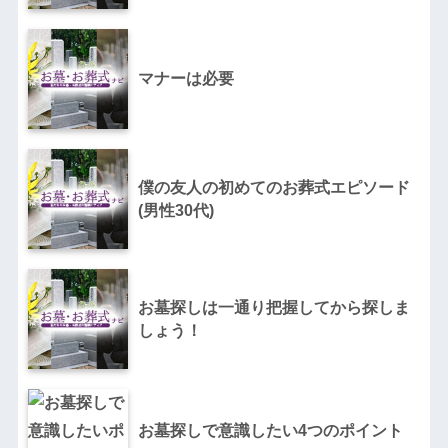
マナーは必要
僕の友人の初めてのお葬式エピソード
(男性30代)
お墓探しは一通り把握してから探しま
しょう！
お墓探しで意識したい4つのポイント