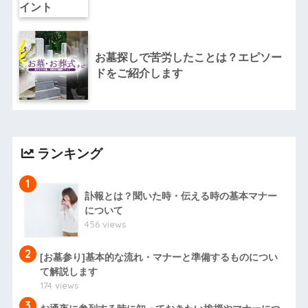
お墓探しで苦労したことは？エピソー
ドをご紹介します
ランキング
1
訃報とは？聞いた時・伝える時の基本マナー
について
456 views
2
[お墓参り]基本的な流れ・マナーと準備するものについ
て解説します
174 views
3