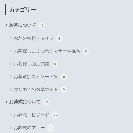
カテゴリー
お墓について
42
お墓の種類・タイプ
6
お墓探しにまつわるマナーや風習
9
お墓探しの豆知識
14
お墓選びエピソード集
11
はじめてのお墓ガイド
9
お葬式について
80
お葬式エピソード
53
お葬式のマナー
6