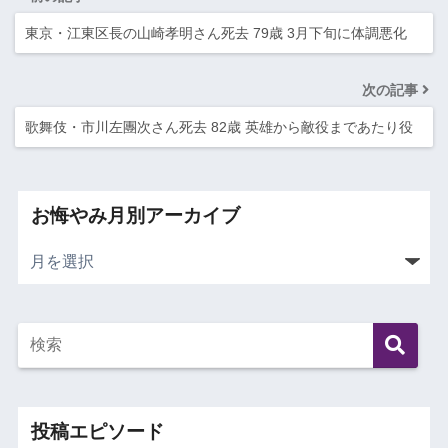
東京・江東区長の山崎孝明さん死去 79歳 3月下旬に体調悪化
次の記事
歌舞伎・市川左團次さん死去 82歳 英雄から敵役まであたり役
お悔やみ月別アーカイブ
投稿エピソード