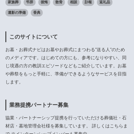
家族葬
弔辞
後悔
散骨
相談
訃報
返礼品
遺影の準備
香典
このサイトについて
お墓・お葬式ナビはお墓やお葬式にまつわる"送る人"のため
のメディアです。はじめての方にも、参考になりやすい、同
じ境遇の方の教訓エピソードなどもご紹介しています。お墓
や葬祭をもっと手軽に、準備ができるようなサービスを目指
します。
業務提携パートナー募集
協業・パートナーシップ提携を行っていただける葬儀社・石
材店・墓地管理会社様を募集しています。 詳しくは
こちら
ま