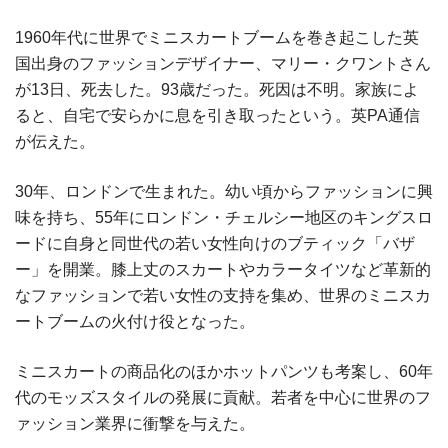
1960年代に世界でミニスカートブームを巻き起こした英
国出身のファッションデザイナー、マリー・クワントさん
が13日、死去した。93歳だった。死因は不明。家族によ
ると、自宅で安らかに息を引き取ったという。英PA通信
が伝えた。
30年、ロンドンで生まれた。幼い頃からファッションに興
味を持ち、55年にロンドン・チェルシー地区のキングスロ
ードに自身と同世代の若い女性向けのブティック「バザ
ー」を開業。膝上丈のスカートやカラータイツなど革新的
なファッションで若い女性の支持を集め、世界のミニスカ
ートブームの火付け役となった。
ミニスカートの商品化のほかホットパンツも考案し、60年
代のモッズスタイルの発展に貢献。若者を中心に世界のフ
ァッション業界に衝撃を与えた。