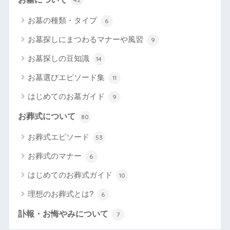
お墓の種類・タイプ
6
お墓探しにまつわるマナーや風習
9
お墓探しの豆知識
14
お墓選びエピソード集
11
はじめてのお墓ガイド
9
お葬式について
80
お葬式エピソード
53
お葬式のマナー
6
はじめてのお葬式ガイド
10
理想のお葬式とは?
6
訃報・お悔やみについて
7