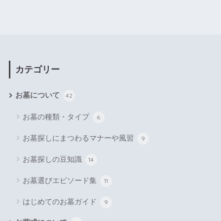
カテゴリー
お墓について
42
お墓の種類・タイプ
6
お墓探しにまつわるマナーや風習
9
お墓探しの豆知識
14
お墓選びエピソード集
11
はじめてのお墓ガイド
9