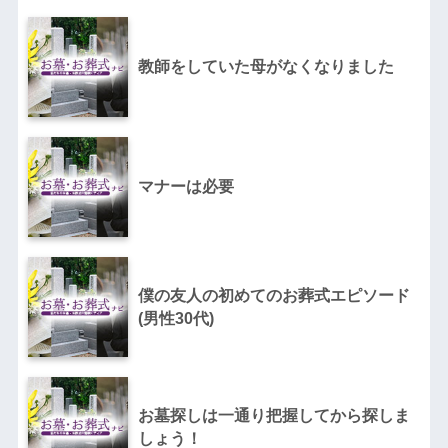
教師をしていた母がなくなりました
マナーは必要
僕の友人の初めてのお葬式エピソード
(男性30代)
お墓探しは一通り把握してから探しま
しょう！