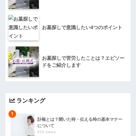
お墓探しで意識したい4つのポイント
お墓探しで苦労したことは？エピソー
ドをご紹介します
ランキング
1
訃報とは？聞いた時・伝える時の基本マナー
について
456 views