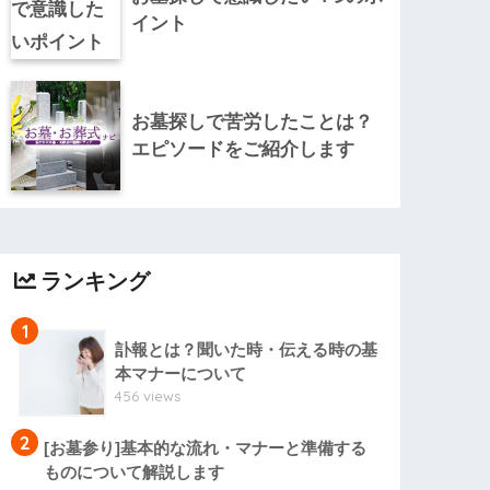
イント
お墓探しで苦労したことは？
エピソードをご紹介します
ランキング
1
訃報とは？聞いた時・伝える時の基
本マナーについて
456 views
2
[お墓参り]基本的な流れ・マナーと準備する
ものについて解説します