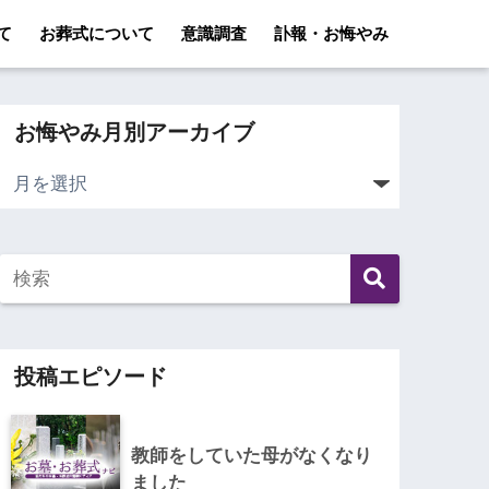
て
お葬式について
意識調査
訃報・お悔やみ
お悔やみ月別アーカイブ
投稿エピソード
教師をしていた母がなくなり
ました