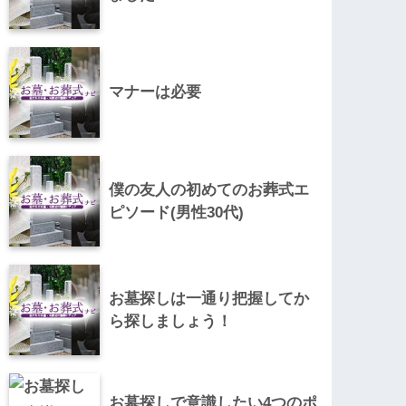
マナーは必要
僕の友人の初めてのお葬式エ
ピソード(男性30代)
お墓探しは一通り把握してか
ら探しましょう！
お墓探しで意識したい4つのポ