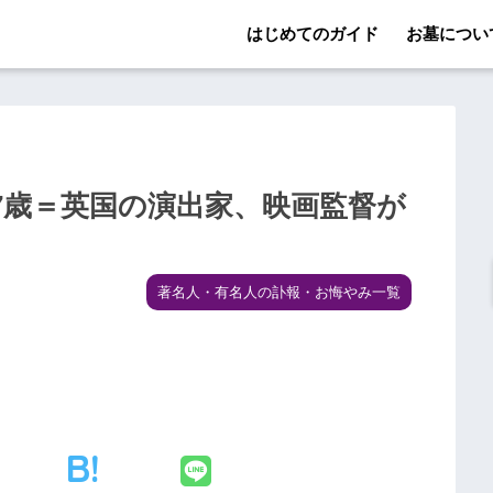
はじめてのガイド
お墓につい
7歳＝英国の演出家、映画監督が
著名人・有名人の訃報・お悔やみ一覧