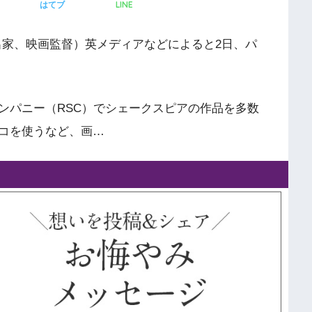
LINE
はてブ
出家、映画監督）英メディアなどによると2日、パ
ンパニー（RSC）でシェークスピアの作品を多数
コを使うなど、画…