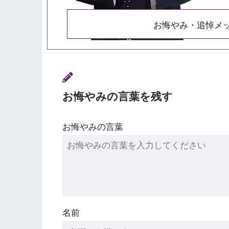
お悔やみ・追悼メ
お悔やみの言葉を残す
お悔やみの言葉
名前