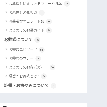
お墓探しにまつわるマナーや風習
9
お墓探しの豆知識
14
お墓選びエピソード集
11
はじめてのお墓ガイド
9
お葬式について
80
お葬式エピソード
53
お葬式のマナー
6
はじめてのお葬式ガイド
10
理想のお葬式とは?
6
訃報・お悔やみについて
7