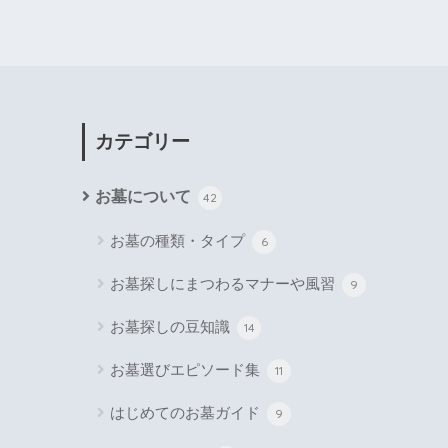
カテゴリー
お墓について
42
お墓の種類・タイプ
6
お墓探しにまつわるマナーや風習
9
お墓探しの豆知識
14
お墓選びエピソード集
11
はじめてのお墓ガイド
9