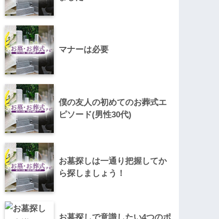
マナーは必要
僕の友人の初めてのお葬式エ
ピソード(男性30代)
お墓探しは一通り把握してか
ら探しましょう！
お墓探しで意識したい4つのポ