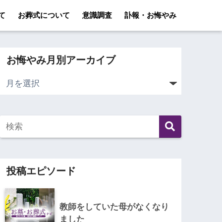
て
お葬式について
意識調査
訃報・お悔やみ
お悔やみ月別アーカイブ
投稿エピソード
教師をしていた母がなくなり
ました