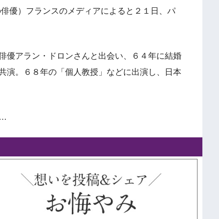
の俳優）フランスのメディアによると２１日、パ
俳優アラン・ドロンさんと出会い、６４年に結婚
共演。６８年の「個人教授」などに出演し、日本
…