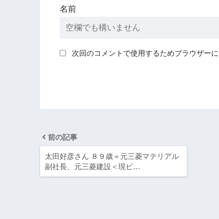
名前
次回のコメントで使用するためブラウザーに
前の記事
太田好彦さん ８９歳＝元三菱マテリアル
副社長、元三菱建設＜現ピ…