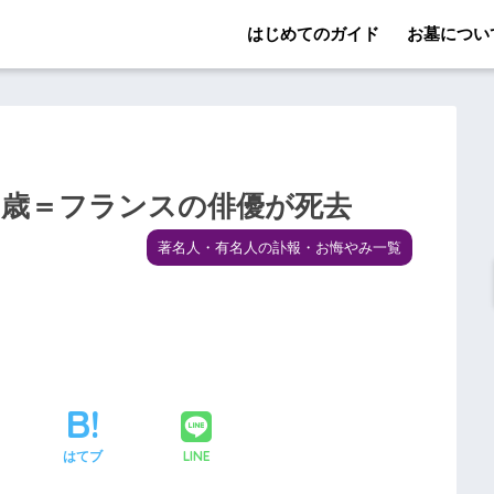
はじめてのガイド
お墓につい
９歳＝フランスの俳優が死去
著名人・有名人の訃報・お悔やみ一覧
LINE
はてブ