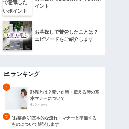
イント
お墓探しで苦労したことは？
エピソードをご紹介します
ランキング
1
訃報とは？聞いた時・伝える時の基
本マナーについて
456 views
2
[お墓参り]基本的な流れ・マナーと準備する
ものについて解説します