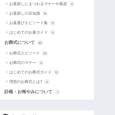
お墓探しにまつわるマナーや風習
9
お墓探しの豆知識
14
お墓選びエピソード集
11
はじめてのお墓ガイド
9
お葬式について
80
お葬式エピソード
53
お葬式のマナー
6
はじめてのお葬式ガイド
10
理想のお葬式とは?
6
訃報・お悔やみについて
7