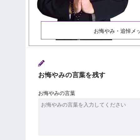
お悔やみ・追悼メ
お悔やみの言葉を残す
お悔やみの言葉