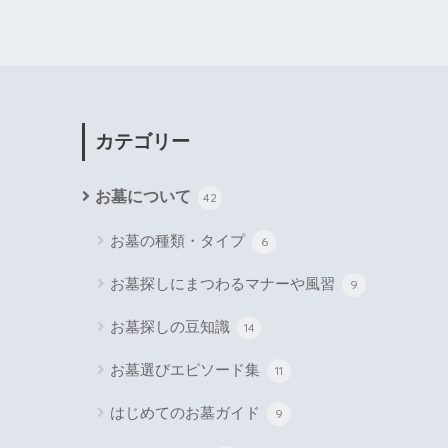
カテゴリー
お墓について
42
お墓の種類・タイプ
6
お墓探しにまつわるマナーや風習
9
お墓探しの豆知識
14
お墓選びエピソード集
11
はじめてのお墓ガイド
9