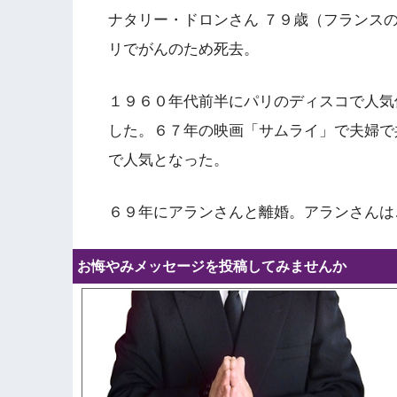
ナタリー・ドロンさん ７９歳（フランス
リでがんのため死去。
１９６０年代前半にパリのディスコで人気
した。６７年の映画「サムライ」で夫婦で
で人気となった。
６９年にアランさんと離婚。アランさんは
お悔やみメッセージを投稿してみませんか