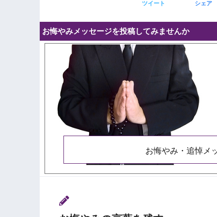
ツイート
シェア
お悔やみメッセージを投稿してみませんか
お悔やみ・追悼メ