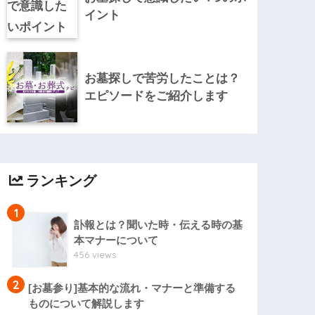
イント
お墓探しで苦労したことは？
エピソードをご紹介します
ランキング
1
訃報とは？聞いた時・伝える時の基
本マナーについて
456 views
2
[お墓参り]基本的な流れ・マナーと準備する
ものについて解説します