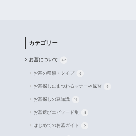
カテゴリー
お墓について
42
お墓の種類・タイプ
6
お墓探しにまつわるマナーや風習
9
お墓探しの豆知識
14
お墓選びエピソード集
11
はじめてのお墓ガイド
9