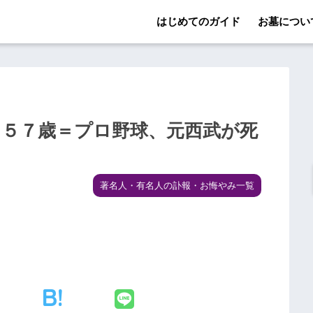
はじめてのガイド
お墓につい
 ５７歳＝プロ野球、元西武が死
著名人・有名人の訃報・お悔やみ一覧