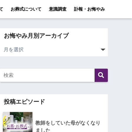
て
お葬式について
意識調査
訃報・お悔やみ
お悔やみ月別アーカイブ
投稿エピソード
教師をしていた母がなくなり
ました