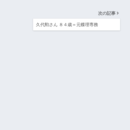
次の記事
久代勲さん ８４歳＝元蝶理専務