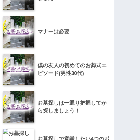
マナーは必要
僕の友人の初めてのお葬式エ
ピソード(男性30代)
お墓探しは一通り把握してか
ら探しましょう！
お墓探しで意識したい4つのポ