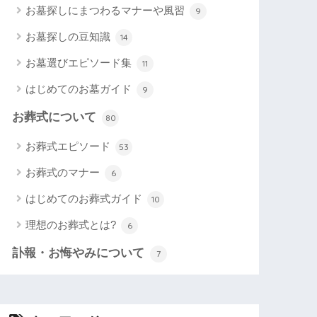
お墓探しにまつわるマナーや風習
9
お墓探しの豆知識
14
お墓選びエピソード集
11
はじめてのお墓ガイド
9
お葬式について
80
お葬式エピソード
53
お葬式のマナー
6
はじめてのお葬式ガイド
10
理想のお葬式とは?
6
訃報・お悔やみについて
7