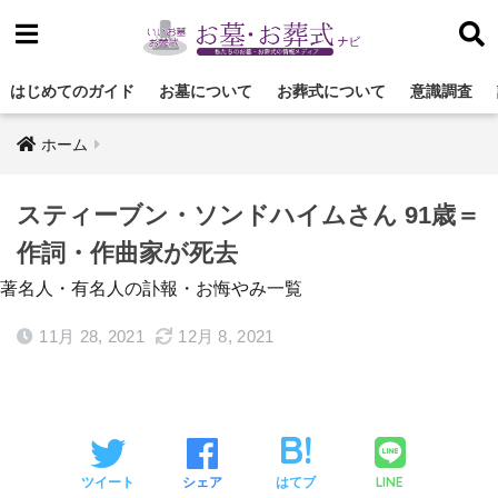
はじめてのガイド
お墓について
お葬式について
意識調査
ホーム
スティーブン・ソンドハイムさん 91歳＝
作詞・作曲家が死去
著名人・有名人の訃報・お悔やみ一覧
11月 28, 2021
12月 8, 2021
LINE
ツイート
シェア
はてブ