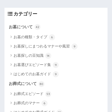
カテゴリー
お墓について
42
お墓の種類・タイプ
6
お墓探しにまつわるマナーや風習
9
お墓探しの豆知識
14
お墓選びエピソード集
11
はじめてのお墓ガイド
9
お葬式について
80
お葬式エピソード
53
お葬式のマナー
6