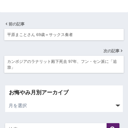
前の記事
平原まことさん 69歳＝サックス奏者
次の記事
カンボジアのラナリット殿下死去 97年、フン・セン派に「追
放」
お悔やみ月別アーカイブ