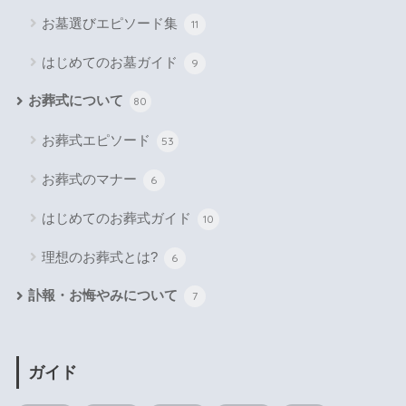
お墓選びエピソード集
11
はじめてのお墓ガイド
9
お葬式について
80
お葬式エピソード
53
お葬式のマナー
6
はじめてのお葬式ガイド
10
理想のお葬式とは?
6
訃報・お悔やみについて
7
ガイド