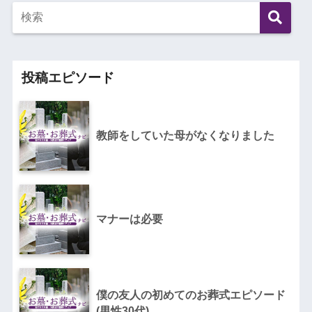
投稿エピソード
教師をしていた母がなくなりました
マナーは必要
僕の友人の初めてのお葬式エピソード
(男性30代)