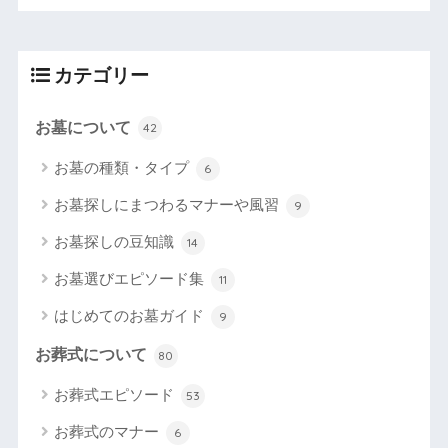
カテゴリー
お墓について
42
お墓の種類・タイプ
6
お墓探しにまつわるマナーや風習
9
お墓探しの豆知識
14
お墓選びエピソード集
11
はじめてのお墓ガイド
9
お葬式について
80
お葬式エピソード
53
お葬式のマナー
6