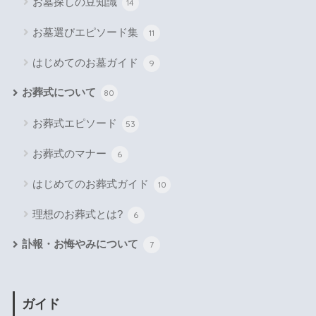
お墓探しの豆知識
14
お墓選びエピソード集
11
はじめてのお墓ガイド
9
お葬式について
80
お葬式エピソード
53
お葬式のマナー
6
はじめてのお葬式ガイド
10
理想のお葬式とは?
6
訃報・お悔やみについて
7
ガイド