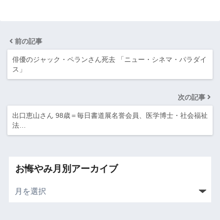
前の記事
俳優のジャック・ペランさん死去 「ニュー・シネマ・パラダイ
ス」
次の記事
出口恵山さん 98歳＝毎日書道展名誉会員、医学博士・社会福祉
法…
お悔やみ月別アーカイブ