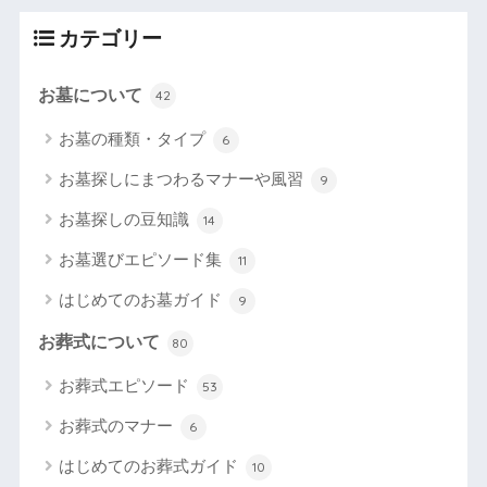
カテゴリー
お墓について
42
お墓の種類・タイプ
6
お墓探しにまつわるマナーや風習
9
お墓探しの豆知識
14
お墓選びエピソード集
11
はじめてのお墓ガイド
9
お葬式について
80
お葬式エピソード
53
お葬式のマナー
6
はじめてのお葬式ガイド
10