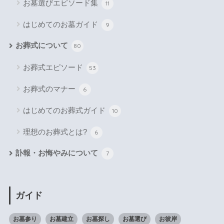
お墓選びエピソード集
11
はじめてのお墓ガイド
9
お葬式について
80
お葬式エピソード
53
お葬式のマナー
6
はじめてのお葬式ガイド
10
理想のお葬式とは?
6
訃報・お悔やみについて
7
ガイド
お墓参り
お墓建立
お墓探し
お墓選び
お彼岸