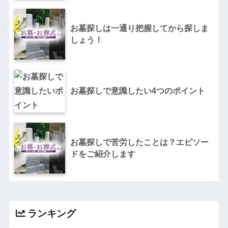
お墓探しは一通り把握してから探しま
しょう！
お墓探しで意識したい4つのポイント
お墓探しで苦労したことは？エピソー
ドをご紹介します
ランキング