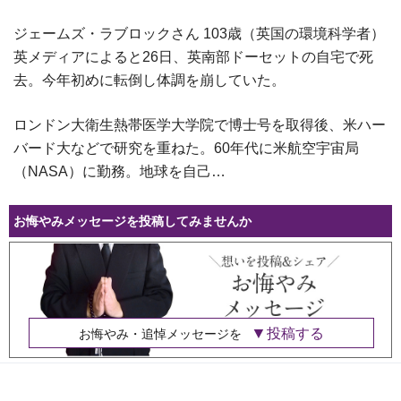
ジェームズ・ラブロックさん 103歳（英国の環境科学者）
英メディアによると26日、英南部ドーセットの自宅で死
去。今年初めに転倒し体調を崩していた。
ロンドン大衛生熱帯医学大学院で博士号を取得後、米ハー
バード大などで研究を重ねた。60年代に米航空宇宙局
（NASA）に勤務。地球を自己…
お悔やみメッセージを投稿してみませんか
投稿する
お悔やみ・追悼メッセージを