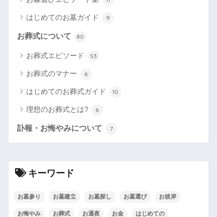
はじめてのお墓ガイド
9
お葬式について
80
お葬式エピソード
53
お葬式のマナー
6
はじめてのお葬式ガイド
10
理想のお葬式とは?
6
訃報・お悔やみについて
7
キーワード
お墓参り
お墓建立
お墓探し
お墓選び
お彼岸
お悔やみ
お葬式
お通夜
お金
はじめての