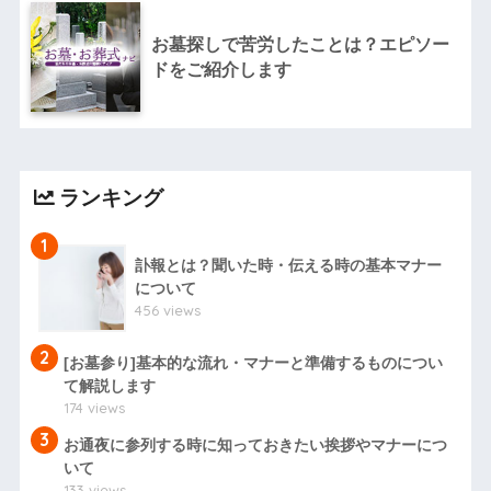
お墓探しで苦労したことは？エピソー
ドをご紹介します
ランキング
1
訃報とは？聞いた時・伝える時の基本マナー
について
456 views
2
[お墓参り]基本的な流れ・マナーと準備するものについ
て解説します
174 views
3
お通夜に参列する時に知っておきたい挨拶やマナーにつ
いて
133 views