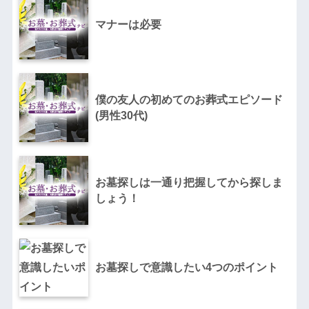
マナーは必要
僕の友人の初めてのお葬式エピソード
(男性30代)
お墓探しは一通り把握してから探しま
しょう！
お墓探しで意識したい4つのポイント