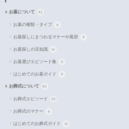
お墓について
42
お墓の種類・タイプ
6
お墓探しにまつわるマナーや風習
9
お墓探しの豆知識
14
お墓選びエピソード集
11
はじめてのお墓ガイド
9
お葬式について
80
お葬式エピソード
53
お葬式のマナー
6
はじめてのお葬式ガイド
10