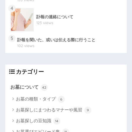
4
訃報の連絡について
123 views
5
訃報を聞いた、或いは伝える際に行うこと
102 views
カテゴリー
お墓について
42
お墓の種類・タイプ
6
お墓探しにまつわるマナーや風習
9
お墓探しの豆知識
14
お墓選びエピソード集
11