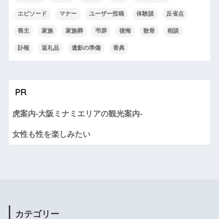
エピソード
マナー
ユーザー投稿
体験談
反省点
喪主
家族
家族葬
弔辞
後悔
散骨
相談
訃報
返礼品
遺影の準備
香典
PR
虎案内-大阪ミナミエリアの観光案内-
女性も性を楽しみたい
カテゴリー