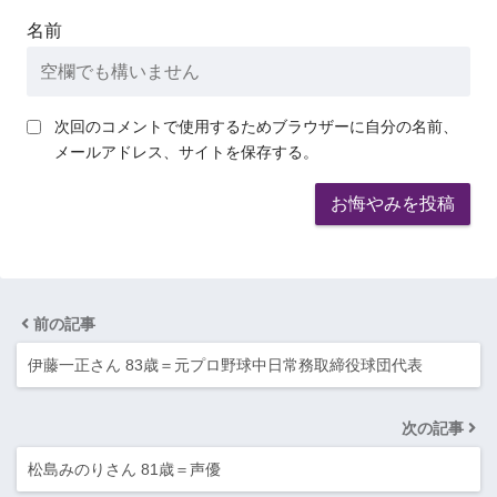
名前
次回のコメントで使用するためブラウザーに自分の名前、
メールアドレス、サイトを保存する。
前の記事
伊藤一正さん 83歳＝元プロ野球中日常務取締役球団代表
次の記事
松島みのりさん 81歳＝声優