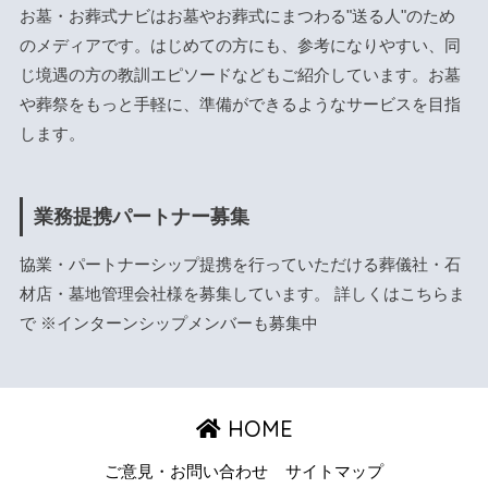
お墓・お葬式ナビはお墓やお葬式にまつわる"送る人"のため
のメディアです。はじめての方にも、参考になりやすい、同
じ境遇の方の教訓エピソードなどもご紹介しています。お墓
や葬祭をもっと手軽に、準備ができるようなサービスを目指
します。
業務提携パートナー募集
協業・パートナーシップ提携を行っていただける葬儀社・石
材店・墓地管理会社様を募集しています。 詳しくは
こちら
ま
で ※インターンシップメンバーも募集中
HOME
ご意見・お問い合わせ
サイトマップ