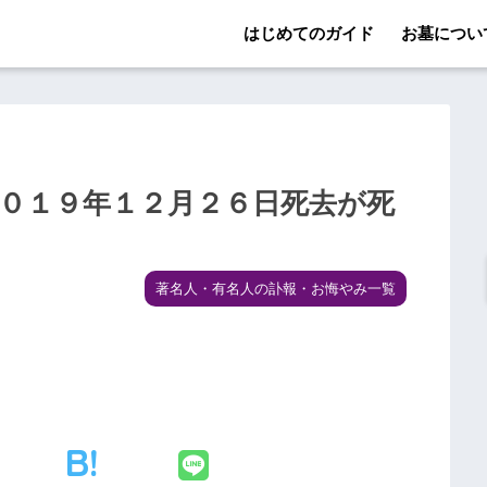
はじめてのガイド
お墓につい
２０１９年１２月２６日死去が死
著名人・有名人の訃報・お悔やみ一覧