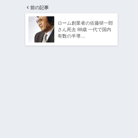
前の記事
ローム創業者の佐藤研一郎
さん死去 88歳 一代で国内
有数の半導…