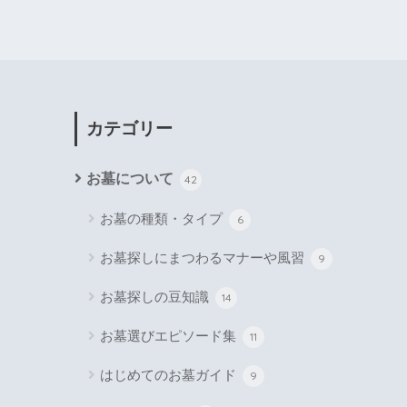
カテゴリー
お墓について
42
お墓の種類・タイプ
6
お墓探しにまつわるマナーや風習
9
お墓探しの豆知識
14
お墓選びエピソード集
11
はじめてのお墓ガイド
9