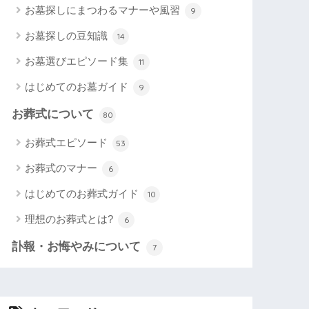
お墓探しにまつわるマナーや風習
9
お墓探しの豆知識
14
お墓選びエピソード集
11
はじめてのお墓ガイド
9
お葬式について
80
お葬式エピソード
53
お葬式のマナー
6
はじめてのお葬式ガイド
10
理想のお葬式とは?
6
訃報・お悔やみについて
7