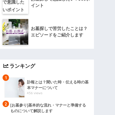
イント
お墓探しで苦労したことは？
エピソードをご紹介します
ランキング
1
訃報とは？聞いた時・伝える時の基
本マナーについて
456 views
2
[お墓参り]基本的な流れ・マナーと準備する
ものについて解説します