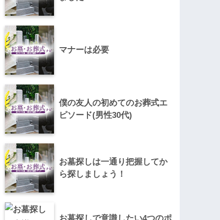
マナーは必要
僕の友人の初めてのお葬式エ
ピソード(男性30代)
お墓探しは一通り把握してか
ら探しましょう！
お墓探しで意識したい4つのポ