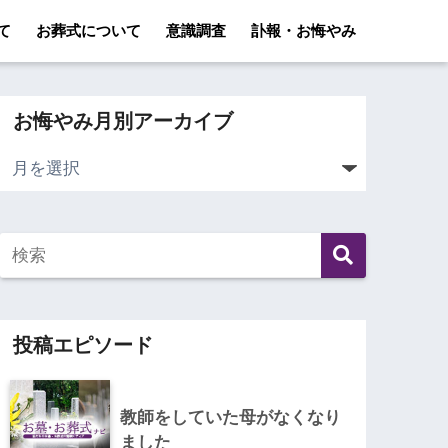
て
お葬式について
意識調査
訃報・お悔やみ
お悔やみ月別アーカイブ
投稿エピソード
教師をしていた母がなくなり
ました