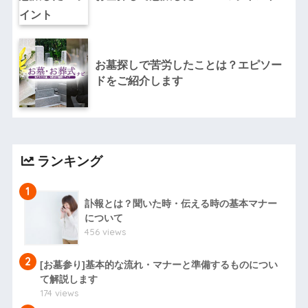
お墓探しで苦労したことは？エピソー
ドをご紹介します
ランキング
1
訃報とは？聞いた時・伝える時の基本マナー
について
456 views
2
[お墓参り]基本的な流れ・マナーと準備するものについ
て解説します
174 views