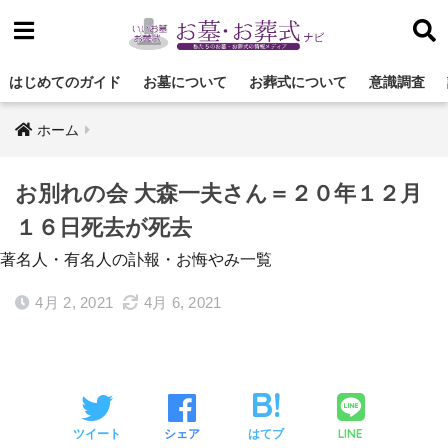
はじめてのガイド
お墓について
お葬式について
意識調査
ホーム
お別れの会 大森一夫さん＝２０年１２月
１６日死去が死去
著名人・有名人の訃報・お悔やみ一覧
4月 2, 2021
4月 6, 2021
LINE
ツイート
シェア
はてブ