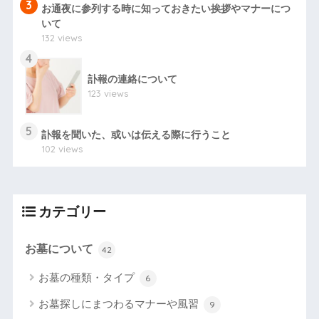
3
お通夜に参列する時に知っておきたい挨拶やマナーにつ
いて
132 views
4
訃報の連絡について
123 views
5
訃報を聞いた、或いは伝える際に行うこと
102 views
カテゴリー
お墓について
42
お墓の種類・タイプ
6
お墓探しにまつわるマナーや風習
9