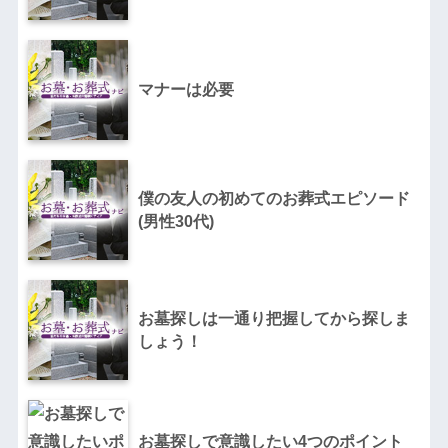
マナーは必要
僕の友人の初めてのお葬式エピソード
(男性30代)
お墓探しは一通り把握してから探しま
しょう！
お墓探しで意識したい4つのポイント