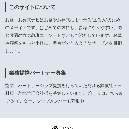
このサイトについて
お墓・お葬式ナビはお墓やお葬式にまつわる"送る人"のため
のメディアです。はじめての方にも、参考になりやすい、同
じ境遇の方の教訓エピソードなどもご紹介しています。お墓
や葬祭をもっと手軽に、準備ができるようなサービスを目指
します。
業務提携パートナー募集
協業・パートナーシップ提携を行っていただける葬儀社・石
材店・墓地管理会社様を募集しています。 詳しくは
こちら
ま
で ※インターンシップメンバーも募集中
HOME