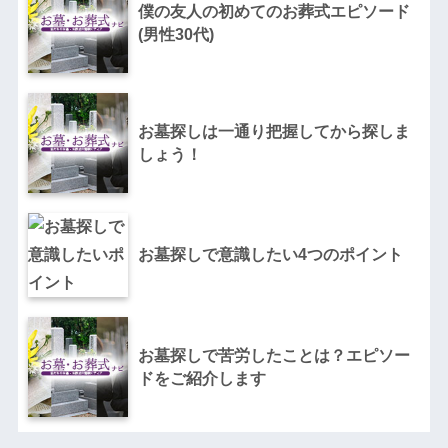
僕の友人の初めてのお葬式エピソード
(男性30代)
お墓探しは一通り把握してから探しま
しょう！
お墓探しで意識したい4つのポイント
お墓探しで苦労したことは？エピソー
ドをご紹介します