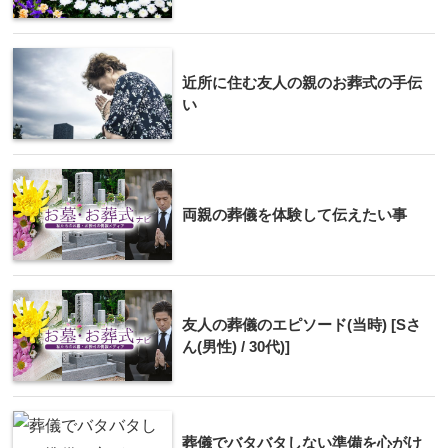
近所に住む友人の親のお葬式の手伝
い
両親の葬儀を体験して伝えたい事
友人の葬儀のエピソード(当時) [Sさ
ん(男性) / 30代)]
葬儀でバタバタしない準備を心がけ