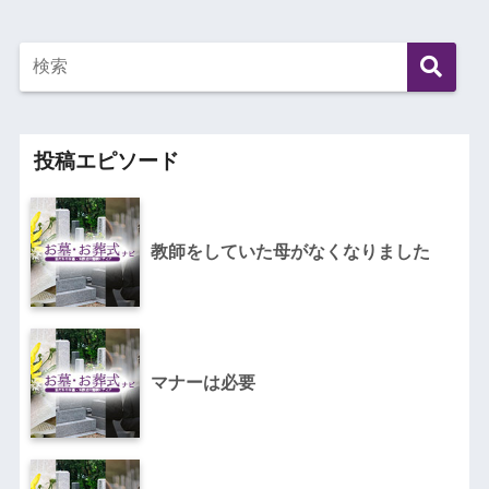
投稿エピソード
教師をしていた母がなくなりました
マナーは必要