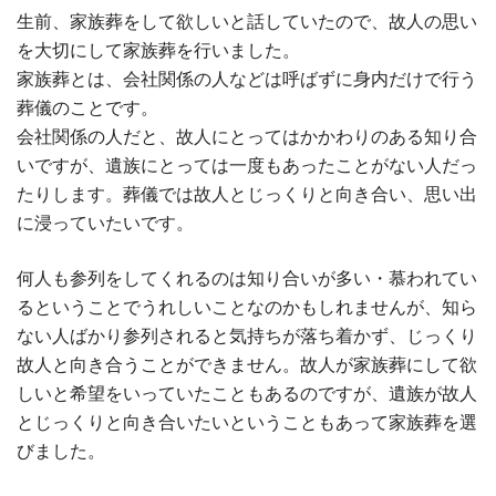
生前、家族葬をして欲しいと話していたので、故人の思い
を大切にして家族葬を行いました。
家族葬とは、会社関係の人などは呼ばずに身内だけで行う
葬儀のことです。
会社関係の人だと、故人にとってはかかわりのある知り合
いですが、遺族にとっては一度もあったことがない人だっ
たりします。葬儀では故人とじっくりと向き合い、思い出
に浸っていたいです。
何人も参列をしてくれるのは知り合いが多い・慕われてい
るということでうれしいことなのかもしれませんが、知ら
ない人ばかり参列されると気持ちが落ち着かず、じっくり
故人と向き合うことができません。故人が家族葬にして欲
しいと希望をいっていたこともあるのですが、遺族が故人
とじっくりと向き合いたいということもあって家族葬を選
びました。