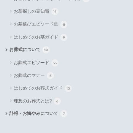
お墓探しの豆知識
14
お墓選びエピソード集
11
はじめてのお墓ガイド
9
お葬式について
80
お葬式エピソード
53
お葬式のマナー
6
はじめてのお葬式ガイド
10
理想のお葬式とは?
6
訃報・お悔やみについて
7