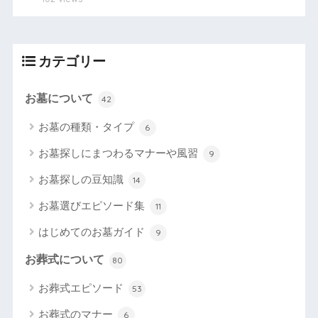
カテゴリー
お墓について
42
お墓の種類・タイプ
6
お墓探しにまつわるマナーや風習
9
お墓探しの豆知識
14
お墓選びエピソード集
11
はじめてのお墓ガイド
9
お葬式について
80
お葬式エピソード
53
お葬式のマナー
6