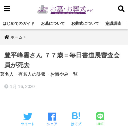
はじめてのガイド
お墓について
お葬式について
意識調査
ホーム
豊平峰雲さん ７７歳＝毎日書道展審査会
員が死去
著名人・有名人の訃報・お悔やみ一覧
1月 16, 2020
LINE
ツイート
シェア
はてブ