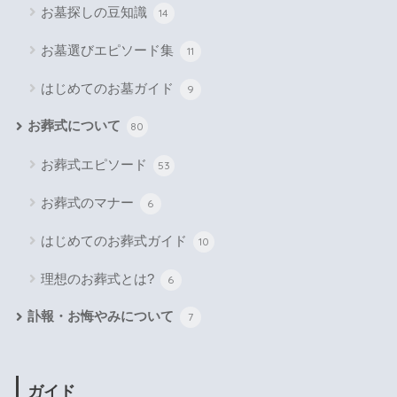
お墓探しの豆知識
14
お墓選びエピソード集
11
はじめてのお墓ガイド
9
お葬式について
80
お葬式エピソード
53
お葬式のマナー
6
はじめてのお葬式ガイド
10
理想のお葬式とは?
6
訃報・お悔やみについて
7
ガイド