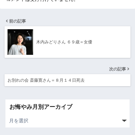
前の記事
木内みどりさん ６９歳＝女優
次の記事
お別れの会 斎藤寛さん＝８月１４日死去
お悔やみ月別アーカイブ