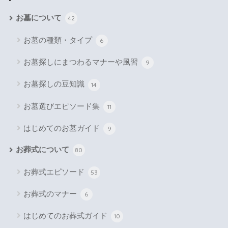
お墓について
42
お墓の種類・タイプ
6
お墓探しにまつわるマナーや風習
9
お墓探しの豆知識
14
お墓選びエピソード集
11
はじめてのお墓ガイド
9
お葬式について
80
お葬式エピソード
53
お葬式のマナー
6
はじめてのお葬式ガイド
10