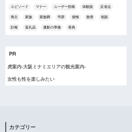
エピソード
マナー
ユーザー投稿
体験談
反省点
喪主
家族
家族葬
弔辞
後悔
散骨
相談
訃報
返礼品
遺影の準備
香典
PR
虎案内-大阪ミナミエリアの観光案内-
女性も性を楽しみたい
カテゴリー