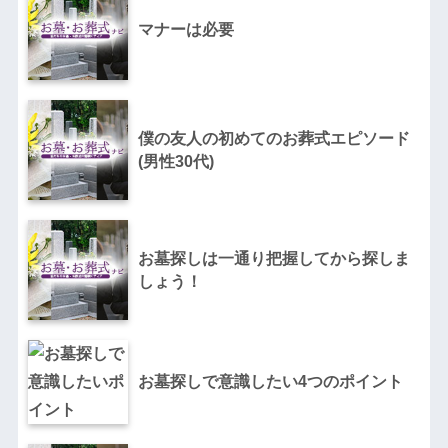
マナーは必要
僕の友人の初めてのお葬式エピソード
(男性30代)
お墓探しは一通り把握してから探しま
しょう！
お墓探しで意識したい4つのポイント