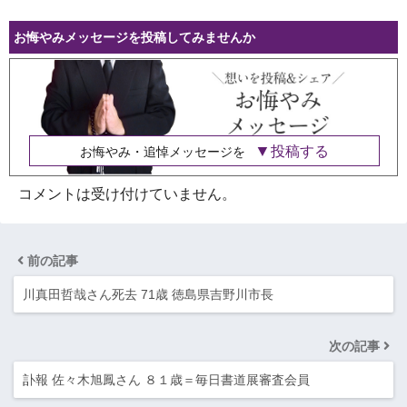
お悔やみメッセージを投稿してみませんか
投稿する
お悔やみ・追悼メッセージを
コメントは受け付けていません。
前の記事
川真田哲哉さん死去 71歳 徳島県吉野川市長
次の記事
訃報 佐々木旭鳳さん ８１歳＝毎日書道展審査会員