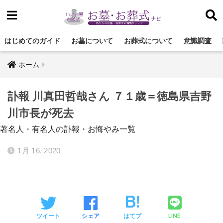
はじめてのガイド
お墓について
お葬式について
意識調査
ホーム
訃報 川真田哲哉さん ７１歳＝徳島県吉野
川市長が死去
著名人・有名人の訃報・お悔やみ一覧
1月 16, 2020
LINE
ツイート
シェア
はてブ