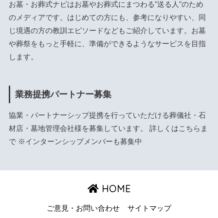
お墓・お葬式ナビはお墓やお葬式にまつわる"送る人"のため
のメディアです。はじめての方にも、参考になりやすい、同
じ境遇の方の教訓エピソードなどもご紹介しています。お墓
や葬祭をもっと手軽に、準備ができるようなサービスを目指
します。
業務提携パートナー募集
協業・パートナーシップ提携を行っていただける葬儀社・石
材店・墓地管理会社様を募集しています。 詳しくは
こちら
ま
で ※インターンシップメンバーも募集中
HOME
ご意見・お問い合わせ
サイトマップ