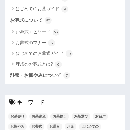
はじめてのお墓ガイド
9
お葬式について
80
お葬式エピソード
53
お葬式のマナー
6
はじめてのお葬式ガイド
10
理想のお葬式とは?
6
訃報・お悔やみについて
7
キーワード
お墓参り
お墓建立
お墓探し
お墓選び
お彼岸
お悔やみ
お葬式
お通夜
お金
はじめての