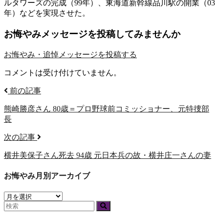
ルタワーズの完成（99年）、東海道新幹線品川駅の開業（03
年）などを実現させた。
お悔やみメッセージを投稿してみませんか
お悔やみ・追悼メッセージを
投稿する
コメントは受け付けていません。
前の記事
熊崎勝彦さん 80歳＝プロ野球前コミッショナー、元特捜部
長
次の記事
横井美保子さん死去 94歳 元日本兵の故・横井庄一さんの妻
お悔やみ月別アーカイブ