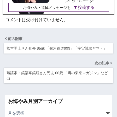
投稿する
お悔やみ・追悼メッセージを
コメントは受け付けていません。
前の記事
松本零士さん死去 85歳 「銀河鉄道999」「宇宙戦艦ヤマト」
次の記事
落語家・笑福亭笑瓶さん死去 66歳 「噂の東京マガジン」など
出…
お悔やみ月別アーカイブ