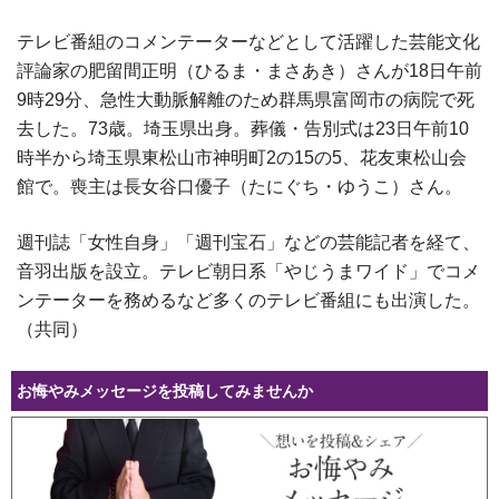
テレビ番組のコメンテーターなどとして活躍した芸能文化
評論家の肥留間正明（ひるま・まさあき）さんが18日午前
9時29分、急性大動脈解離のため群馬県富岡市の病院で死
去した。73歳。埼玉県出身。葬儀・告別式は23日午前10
時半から埼玉県東松山市神明町2の15の5、花友東松山会
館で。喪主は長女谷口優子（たにぐち・ゆうこ）さん。
週刊誌「女性自身」「週刊宝石」などの芸能記者を経て、
音羽出版を設立。テレビ朝日系「やじうまワイド」でコメ
ンテーターを務めるなど多くのテレビ番組にも出演した。
（共同）
お悔やみメッセージを投稿してみませんか