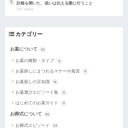
5
訃報を聞いた、或いは伝える際に行うこと
102 views
カテゴリー
お墓について
42
お墓の種類・タイプ
6
お墓探しにまつわるマナーや風習
9
お墓探しの豆知識
14
お墓選びエピソード集
11
はじめてのお墓ガイド
9
お葬式について
80
お葬式エピソード
53