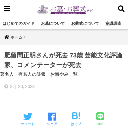
はじめてのガイド
お墓について
お葬式について
意識調査
ホーム
肥留間正明さんが死去 73歳 芸能文化評論
家、コメンテーターが死去
著名人・有名人の訃報・お悔やみ一覧
2月 20, 2023
LINE
ツイート
シェア
はてブ