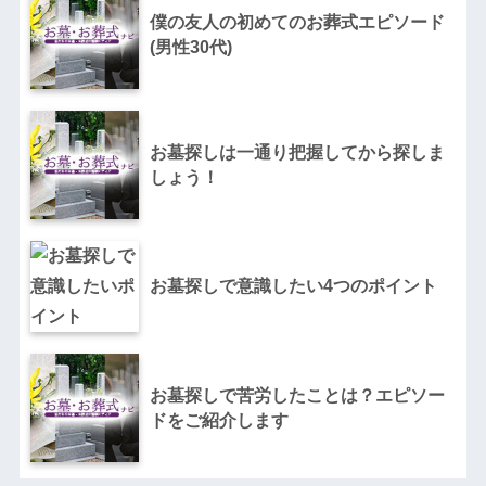
僕の友人の初めてのお葬式エピソード
(男性30代)
お墓探しは一通り把握してから探しま
しょう！
お墓探しで意識したい4つのポイント
お墓探しで苦労したことは？エピソー
ドをご紹介します