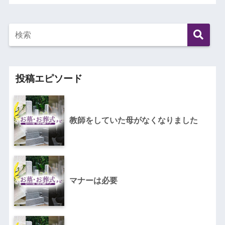
投稿エピソード
教師をしていた母がなくなりました
マナーは必要