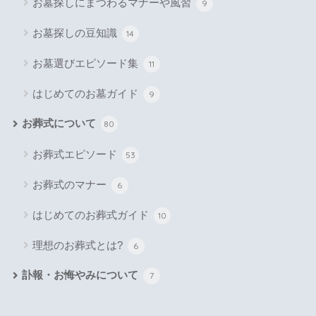
お墓探しにまつわるマナーや風習
9
お墓探しの豆知識
14
お墓選びエピソード集
11
はじめてのお墓ガイド
9
お葬式について
80
お葬式エピソード
53
お葬式のマナー
6
はじめてのお葬式ガイド
10
理想のお葬式とは?
6
訃報・お悔やみについて
7