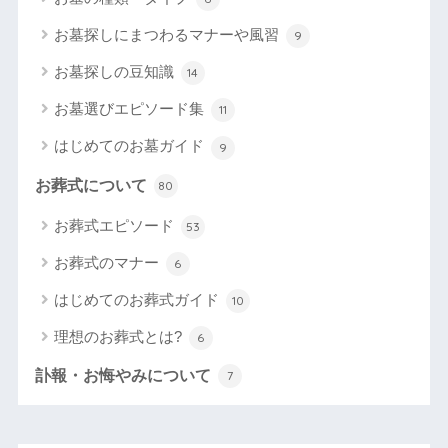
お墓探しにまつわるマナーや風習
9
お墓探しの豆知識
14
お墓選びエピソード集
11
はじめてのお墓ガイド
9
お葬式について
80
お葬式エピソード
53
お葬式のマナー
6
はじめてのお葬式ガイド
10
理想のお葬式とは?
6
訃報・お悔やみについて
7