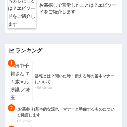
お墓探しで苦労したことは？エピソー
ドをご紹介します
ランキング
1
訃報とは？聞いた時・伝える時の基本マナー
について
456 views
2
[お墓参り]基本的な流れ・マナーと準備するものについ
て解説します
174 views