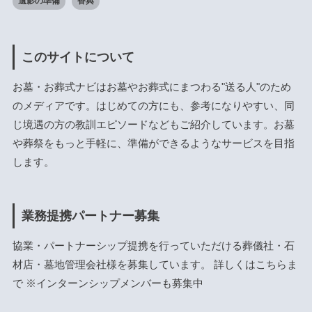
遺影の準備
香典
このサイトについて
お墓・お葬式ナビはお墓やお葬式にまつわる"送る人"のため
のメディアです。はじめての方にも、参考になりやすい、同
じ境遇の方の教訓エピソードなどもご紹介しています。お墓
や葬祭をもっと手軽に、準備ができるようなサービスを目指
します。
業務提携パートナー募集
協業・パートナーシップ提携を行っていただける葬儀社・石
材店・墓地管理会社様を募集しています。 詳しくは
こちら
ま
で ※インターンシップメンバーも募集中