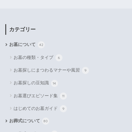
カテゴリー
お墓について
42
お墓の種類・タイプ
6
お墓探しにまつわるマナーや風習
9
お墓探しの豆知識
14
お墓選びエピソード集
11
はじめてのお墓ガイド
9
お葬式について
80