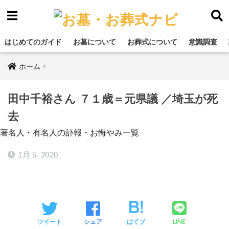
はじめてのガイド
お墓について
お葬式について
意識調査
ホーム
田中千裕さん ７１歳＝元県議 ／埼玉が死
去
著名人・有名人の訃報・お悔やみ一覧
1月 5, 2020
LINE
ツイート
シェア
はてブ