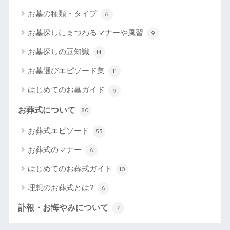
お墓の種類・タイプ
6
お墓探しにまつわるマナーや風習
9
お墓探しの豆知識
14
お墓選びエピソード集
11
はじめてのお墓ガイド
9
お葬式について
80
お葬式エピソード
53
お葬式のマナー
6
はじめてのお葬式ガイド
10
理想のお葬式とは?
6
訃報・お悔やみについて
7