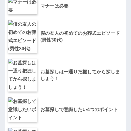
マナーは必要
僕の友人の初めてのお葬式エピソード
(男性30代)
お墓探しは一通り把握してから探しま
しょう！
お墓探しで意識したい4つのポイント