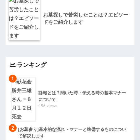
お墓探しで苦労したことは？エピソー
ドをご紹介します
ランキング
1
訃報とは？聞いた時・伝える時の基本マナー
について
456 views
2
[お墓参り]基本的な流れ・マナーと準備するものについ
て解説します