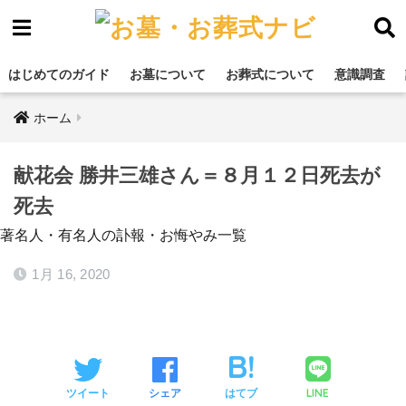
はじめてのガイド
お墓について
お葬式について
意識調査
ホーム
献花会 勝井三雄さん＝８月１２日死去が
死去
著名人・有名人の訃報・お悔やみ一覧
1月 16, 2020
LINE
ツイート
シェア
はてブ