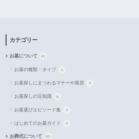
カテゴリー
お墓について
42
お墓の種類・タイプ
6
お墓探しにまつわるマナーや風習
9
お墓探しの豆知識
14
お墓選びエピソード集
11
はじめてのお墓ガイド
9
お葬式について
80