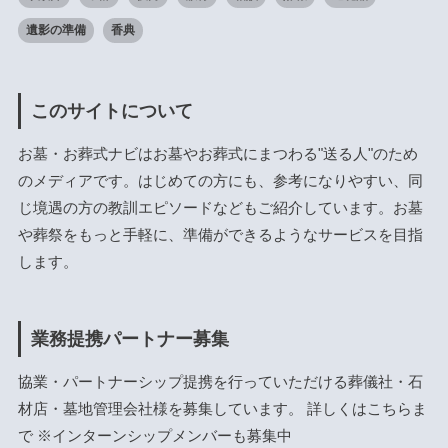
遺影の準備
香典
このサイトについて
お墓・お葬式ナビはお墓やお葬式にまつわる"送る人"のため
のメディアです。はじめての方にも、参考になりやすい、同
じ境遇の方の教訓エピソードなどもご紹介しています。お墓
や葬祭をもっと手軽に、準備ができるようなサービスを目指
します。
業務提携パートナー募集
協業・パートナーシップ提携を行っていただける葬儀社・石
材店・墓地管理会社様を募集しています。 詳しくは
こちら
ま
で ※インターンシップメンバーも募集中