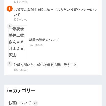
174 views
3
お通夜に参列する時に知っておきたい挨拶やマナーにつ
いて
132 views
4
訃報の連絡について
123 views
5
訃報を聞いた、或いは伝える際に行うこと
102 views
カテゴリー
お墓について
42