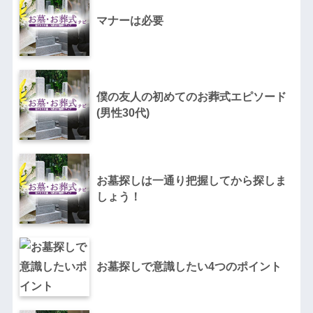
マナーは必要
僕の友人の初めてのお葬式エピソード
(男性30代)
お墓探しは一通り把握してから探しま
しょう！
お墓探しで意識したい4つのポイント