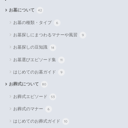
お墓について
42
お墓の種類・タイプ
6
お墓探しにまつわるマナーや風習
9
お墓探しの豆知識
14
お墓選びエピソード集
11
はじめてのお墓ガイド
9
お葬式について
80
お葬式エピソード
53
お葬式のマナー
6
はじめてのお葬式ガイド
10