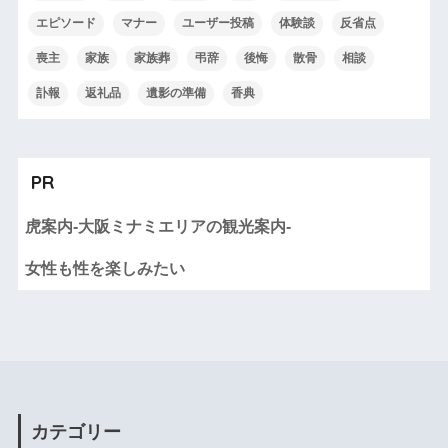
エピソード
マナー
ユーザー投稿
体験談
反省点
喪主
家族
家族葬
弔辞
後悔
散骨
相談
訃報
返礼品
遺影の準備
香典
PR
虎案内-大阪ミナミエリアの観光案内-
女性も性を楽しみたい
カテゴリー