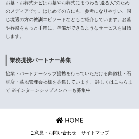
お墓・お葬式ナビはお墓やお葬式にまつわる"送る人"のため
のメディアです。はじめての方にも、参考になりやすい、同
じ境遇の方の教訓エピソードなどもご紹介しています。お墓
や葬祭をもっと手軽に、準備ができるようなサービスを目指
します。
業務提携パートナー募集
協業・パートナーシップ提携を行っていただける葬儀社・石
材店・墓地管理会社様を募集しています。 詳しくは
こちら
ま
で ※インターンシップメンバーも募集中
HOME
ご意見・お問い合わせ
サイトマップ