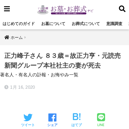
はじめてのガイド
お墓について
お葬式について
意識調査
ホーム
正力峰子さん ８３歳＝故正力亨・元読売
新聞グループ本社社主の妻が死去
著名人・有名人の訃報・お悔やみ一覧
1月 16, 2020
LINE
ツイート
シェア
はてブ