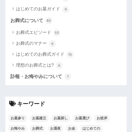
はじめてのお墓ガイド
9
お葬式について
80
お葬式エピソード
53
お葬式のマナー
6
はじめてのお葬式ガイド
10
理想のお葬式とは?
6
訃報・お悔やみについて
7
キーワード
お墓参り
お墓建立
お墓探し
お墓選び
お彼岸
お悔やみ
お葬式
お通夜
お金
はじめての