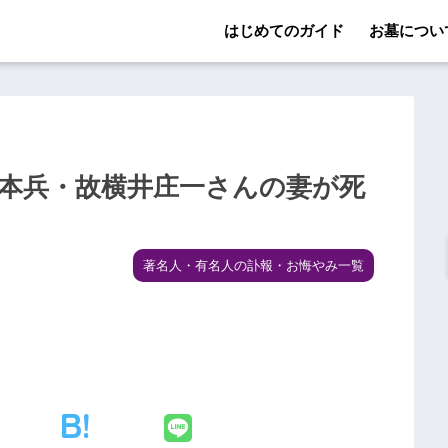
はじめてのガイド
お墓につい
日本兵・故横井庄一さんの妻が死
著名人・有名人の訃報・お悔やみ一覧