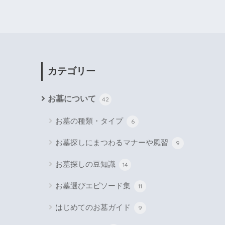
カテゴリー
お墓について
42
お墓の種類・タイプ
6
お墓探しにまつわるマナーや風習
9
お墓探しの豆知識
14
お墓選びエピソード集
11
はじめてのお墓ガイド
9