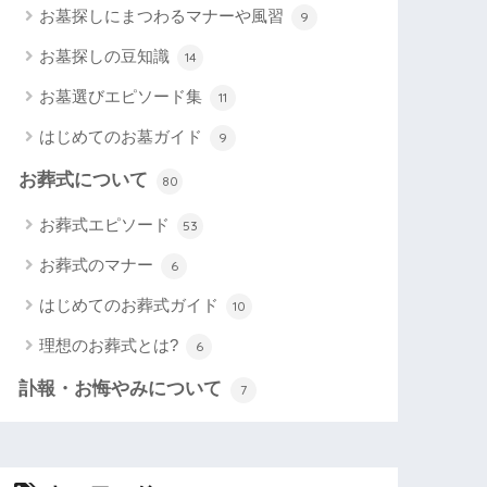
お墓探しにまつわるマナーや風習
9
お墓探しの豆知識
14
お墓選びエピソード集
11
はじめてのお墓ガイド
9
お葬式について
80
お葬式エピソード
53
お葬式のマナー
6
はじめてのお葬式ガイド
10
理想のお葬式とは?
6
訃報・お悔やみについて
7