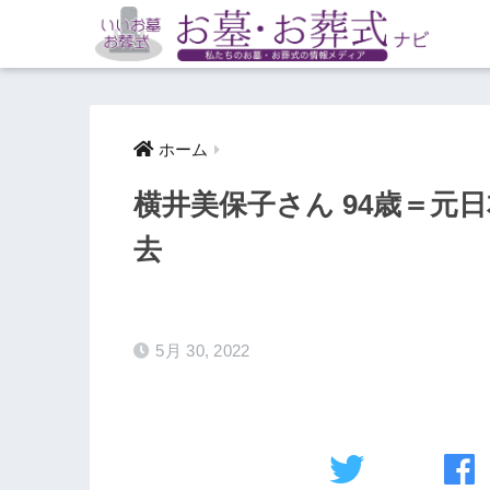
ホーム
横井美保子さん 94歳＝元
去
5月 30, 2022