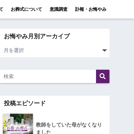
て
お葬式について
意識調査
訃報・お悔やみ
お悔やみ月別アーカイブ
投稿エピソード
教師をしていた母がなくなり
ました