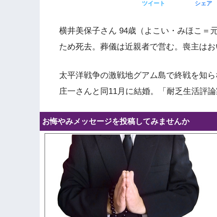
ツイート
シェア
横井美保子さん 94歳（よこい・みほこ＝
ため死去。葬儀は近親者で営む。喪主はお
太平洋戦争の激戦地グアム島で終戦を知らな
庄一さんと同11月に結婚。「耐乏生活評
お悔やみメッセージを投稿してみませんか