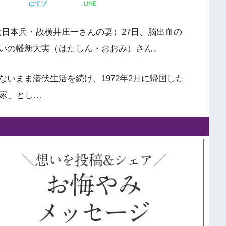
LINE
はてブ
元日本兵・故横井庄一さんの妻）27日、脳出血の
いの幡新大実（はたしん・おおみ）さん。
いまま潜伏生活を続け、1972年2月に帰国した
論家」とし…