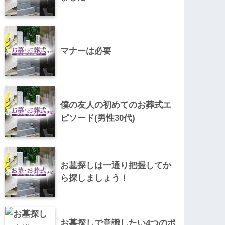
マナーは必要
僕の友人の初めてのお葬式エ
ピソード(男性30代)
お墓探しは一通り把握してか
ら探しましょう！
お墓探しで意識したい4つのポ