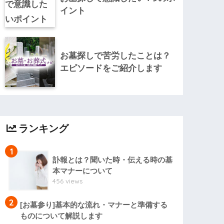
イント
お墓探しで苦労したことは？
エピソードをご紹介します
ランキング
1
訃報とは？聞いた時・伝える時の基
本マナーについて
456 views
2
[お墓参り]基本的な流れ・マナーと準備する
ものについて解説します