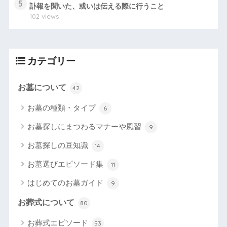
5
訃報を聞いた、或いは伝える際に行うこと
102 views
カテゴリー
お墓について
42
お墓の種類・タイプ
6
お墓探しにまつわるマナーや風習
9
お墓探しの豆知識
14
お墓選びエピソード集
11
はじめてのお墓ガイド
9
お葬式について
80
お葬式エピソード
53