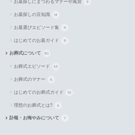
お墓探しにまつわるマナーや風習
9
お墓探しの豆知識
14
お墓選びエピソード集
11
はじめてのお墓ガイド
9
お葬式について
80
お葬式エピソード
53
お葬式のマナー
6
はじめてのお葬式ガイド
10
理想のお葬式とは?
6
訃報・お悔やみについて
7