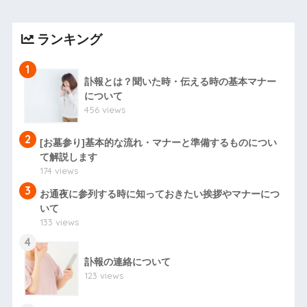
ランキング
1
訃報とは？聞いた時・伝える時の基本マナー
について
456 views
2
[お墓参り]基本的な流れ・マナーと準備するものについ
て解説します
174 views
3
お通夜に参列する時に知っておきたい挨拶やマナーにつ
いて
133 views
4
訃報の連絡について
123 views