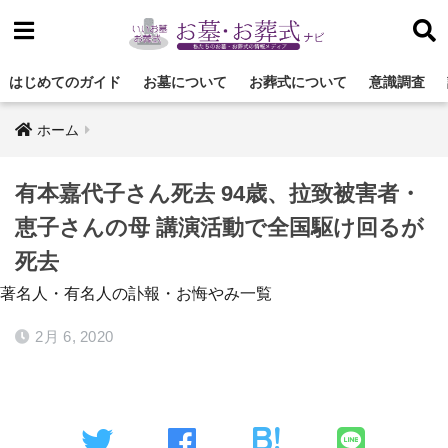
はじめてのガイド
お墓について
お葬式について
意識調査
ホーム
有本嘉代子さん死去 94歳、拉致被害者・
恵子さんの母 講演活動で全国駆け回るが
死去
著名人・有名人の訃報・お悔やみ一覧
2月 6, 2020