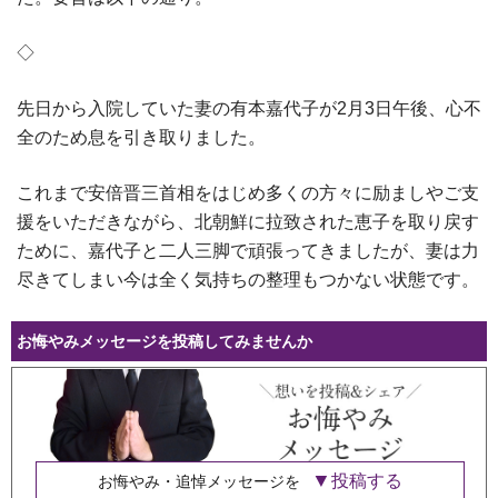
◇
先日から入院していた妻の有本嘉代子が2月3日午後、心不
全のため息を引き取りました。
これまで安倍晋三首相をはじめ多くの方々に励ましやご支
援をいただきながら、北朝鮮に拉致された恵子を取り戻す
ために、嘉代子と二人三脚で頑張ってきましたが、妻は力
尽きてしまい今は全く気持ちの整理もつかない状態です。
お悔やみメッセージを投稿してみませんか
投稿する
お悔やみ・追悼メッセージを