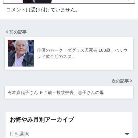
コメントは受け付けていません。
前の記事
俳優のカーク・ダグラス氏死去 103歳、ハリウ
ッド黄金期のスタ…
次の記事
有本嘉代子さん ９４歳＝拉致被害、恵子さんの母
お悔やみ月別アーカイブ