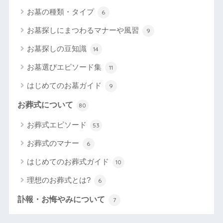
お墓の種類・タイプ
6
お墓探しにまつわるマナーや風習
9
お墓探しの豆知識
14
お墓選びエピソード集
11
はじめてのお墓ガイド
9
お葬式について
80
お葬式エピソード
53
お葬式のマナー
6
はじめてのお葬式ガイド
10
理想のお葬式とは?
6
訃報・お悔やみについて
7