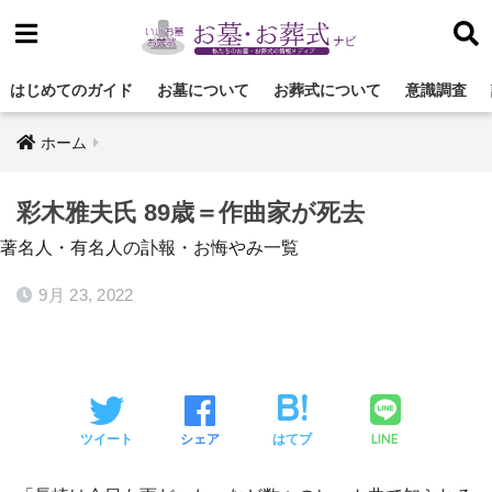
はじめてのガイド
お墓について
お葬式について
意識調査
ホーム
彩木雅夫氏 89歳＝作曲家が死去
著名人・有名人の訃報・お悔やみ一覧
9月 23, 2022
LINE
ツイート
シェア
はてブ