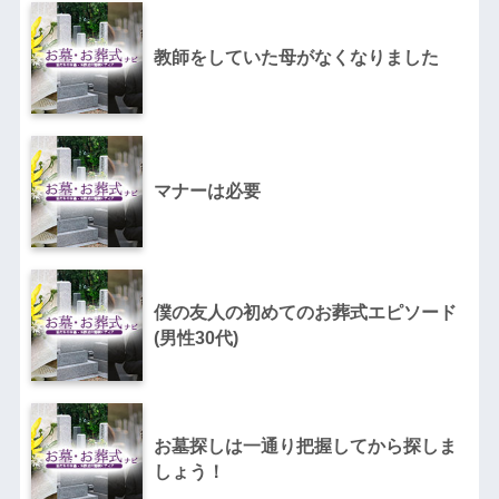
教師をしていた母がなくなりました
マナーは必要
僕の友人の初めてのお葬式エピソード
(男性30代)
お墓探しは一通り把握してから探しま
しょう！