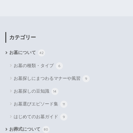
カテゴリー
お墓について
42
お墓の種類・タイプ
6
お墓探しにまつわるマナーや風習
9
お墓探しの豆知識
14
お墓選びエピソード集
11
はじめてのお墓ガイド
9
お葬式について
80