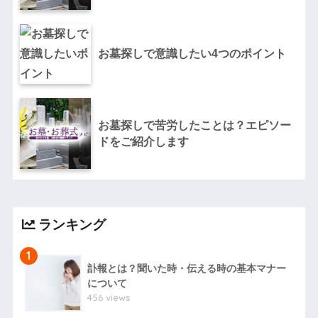
お墓探しで意識したい4つのポイント
お墓探しで苦労したことは？エピソー
ドをご紹介します
ランキング
1
訃報とは？聞いた時・伝える時の基本マナー
について
456 views