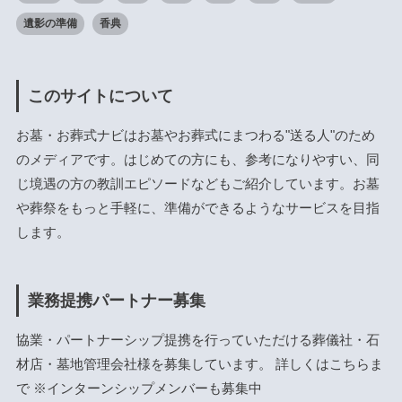
遺影の準備
香典
このサイトについて
お墓・お葬式ナビはお墓やお葬式にまつわる"送る人"のため
のメディアです。はじめての方にも、参考になりやすい、同
じ境遇の方の教訓エピソードなどもご紹介しています。お墓
や葬祭をもっと手軽に、準備ができるようなサービスを目指
します。
業務提携パートナー募集
協業・パートナーシップ提携を行っていただける葬儀社・石
材店・墓地管理会社様を募集しています。 詳しくは
こちら
ま
で ※インターンシップメンバーも募集中