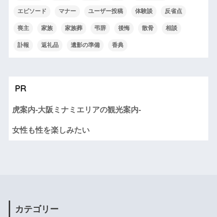
エピソード
マナー
ユーザー投稿
体験談
反省点
喪主
家族
家族葬
弔辞
後悔
散骨
相談
訃報
返礼品
遺影の準備
香典
PR
虎案内-大阪ミナミエリアの観光案内-
女性も性を楽しみたい
カテゴリー