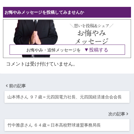
お悔やみメッセージを投稿してみませんか
投稿する
お悔やみ・追悼メッセージを
コメントは受け付けていません。
前の記事
山本博さん ９７歳＝元四国電力社長、元四国経済連合会会長
次の記事
竹中雅彦さん ６４歳＝日本高校野球連盟事務局長