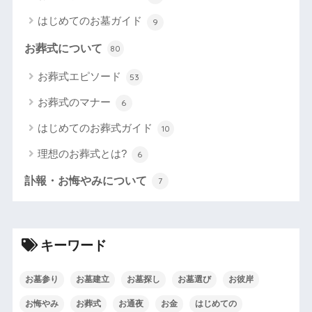
はじめてのお墓ガイド
9
お葬式について
80
お葬式エピソード
53
お葬式のマナー
6
はじめてのお葬式ガイド
10
理想のお葬式とは?
6
訃報・お悔やみについて
7
キーワード
お墓参り
お墓建立
お墓探し
お墓選び
お彼岸
お悔やみ
お葬式
お通夜
お金
はじめての