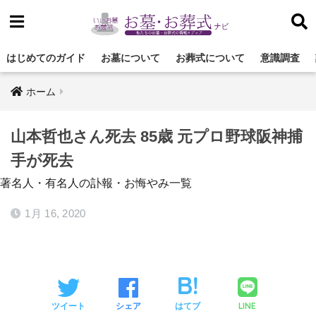
はじめてのガイド
お墓について
お葬式について
意識調査
ホーム
山本哲也さん死去 85歳 元プロ野球阪神捕
手が死去
著名人・有名人の訃報・お悔やみ一覧
1月 16, 2020
LINE
ツイート
シェア
はてブ