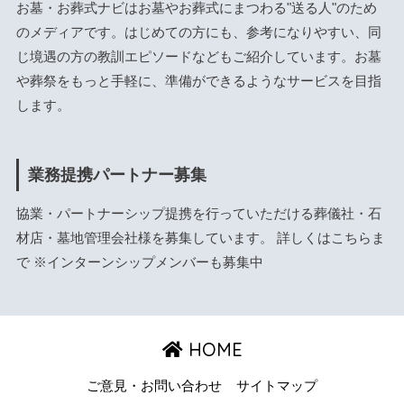
お墓・お葬式ナビはお墓やお葬式にまつわる"送る人"のため
のメディアです。はじめての方にも、参考になりやすい、同
じ境遇の方の教訓エピソードなどもご紹介しています。お墓
や葬祭をもっと手軽に、準備ができるようなサービスを目指
します。
業務提携パートナー募集
協業・パートナーシップ提携を行っていただける葬儀社・石
材店・墓地管理会社様を募集しています。 詳しくは
こちら
ま
で ※インターンシップメンバーも募集中
HOME
ご意見・お問い合わせ
サイトマップ