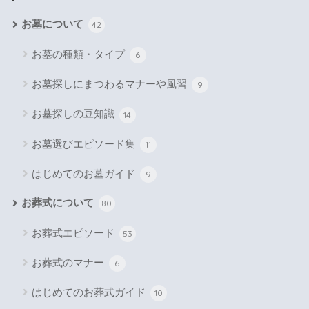
お墓について
42
お墓の種類・タイプ
6
お墓探しにまつわるマナーや風習
9
お墓探しの豆知識
14
お墓選びエピソード集
11
はじめてのお墓ガイド
9
お葬式について
80
お葬式エピソード
53
お葬式のマナー
6
はじめてのお葬式ガイド
10