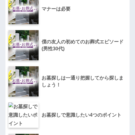
マナーは必要
僕の友人の初めてのお葬式エピソード
(男性30代)
お墓探しは一通り把握してから探しま
しょう！
お墓探しで意識したい4つのポイント