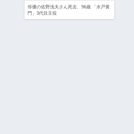
俳優の佐野浅夫さん死去、96歳 「水戸黄
門」3代目主役