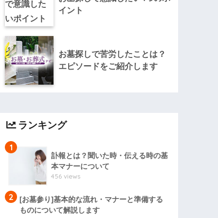
イント
お墓探しで苦労したことは？
エピソードをご紹介します
ランキング
1
訃報とは？聞いた時・伝える時の基
本マナーについて
456 views
2
[お墓参り]基本的な流れ・マナーと準備する
ものについて解説します