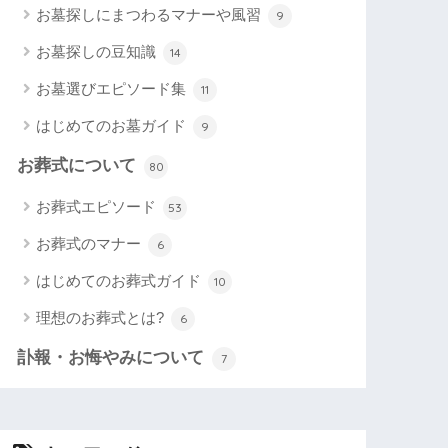
お墓探しにまつわるマナーや風習
9
お墓探しの豆知識
14
お墓選びエピソード集
11
はじめてのお墓ガイド
9
お葬式について
80
お葬式エピソード
53
お葬式のマナー
6
はじめてのお葬式ガイド
10
理想のお葬式とは?
6
訃報・お悔やみについて
7