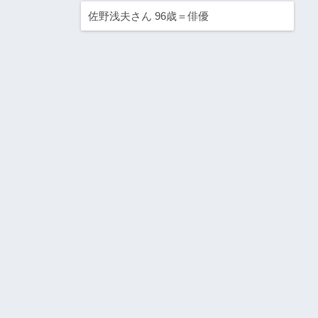
佐野浅夫さん 96歳＝俳優