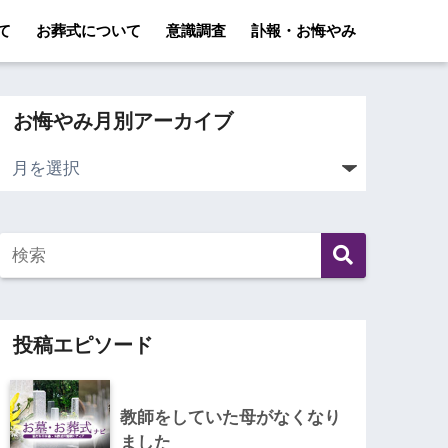
て
お葬式について
意識調査
訃報・お悔やみ
お悔やみ月別アーカイブ
投稿エピソード
教師をしていた母がなくなり
ました