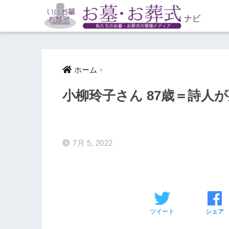
ホーム
小柳玲子さん 87歳＝詩人
7月 5, 2022
ツイート
シェア