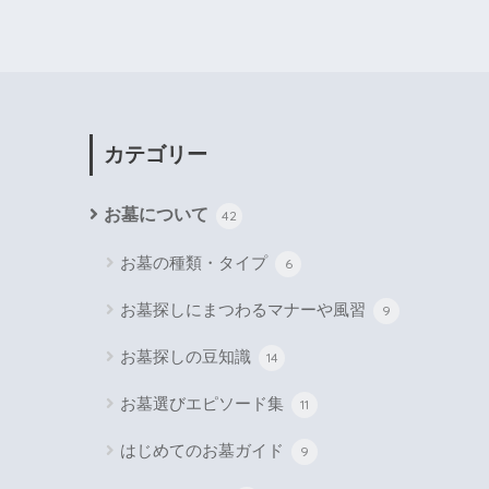
カテゴリー
お墓について
42
お墓の種類・タイプ
6
お墓探しにまつわるマナーや風習
9
お墓探しの豆知識
14
お墓選びエピソード集
11
はじめてのお墓ガイド
9