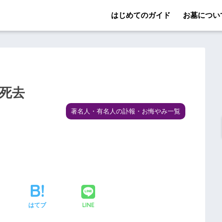
はじめてのガイド
お墓につい
が死去
著名人・有名人の訃報・お悔やみ一覧
LINE
はてブ