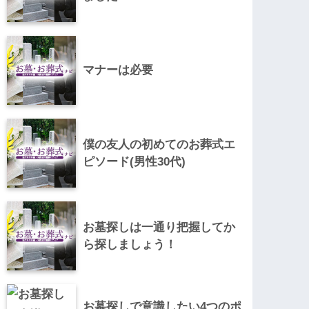
マナーは必要
僕の友人の初めてのお葬式エ
ピソード(男性30代)
お墓探しは一通り把握してか
ら探しましょう！
お墓探しで意識したい4つのポ