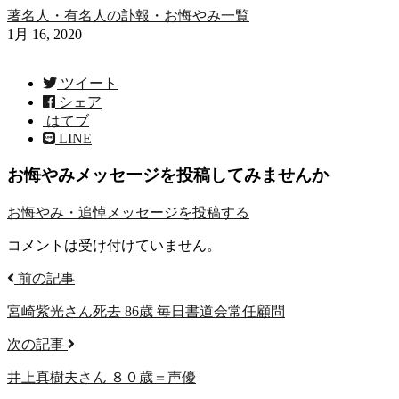
著名人・有名人の訃報・お悔やみ一覧
1月 16, 2020
ツイート
シェア
はてブ
LINE
お悔やみメッセージを投稿してみませんか
お悔やみ・追悼メッセージを
投稿する
コメントは受け付けていません。
前の記事
宮崎紫光さん死去 86歳 毎日書道会常任顧問
次の記事
井上真樹夫さん ８０歳＝声優