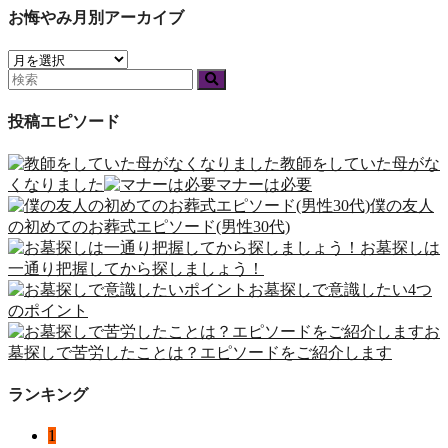
お悔やみ月別アーカイブ
投稿エピソード
教師をしていた母がな
くなりました
マナーは必要
僕の友人
の初めてのお葬式エピソード(男性30代)
お墓探しは
一通り把握してから探しましょう！
お墓探しで意識したい4つ
のポイント
お
墓探しで苦労したことは？エピソードをご紹介します
ランキング
1