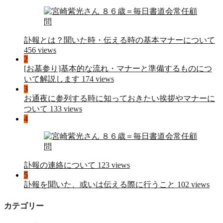
訃報とは？聞いた時・伝える時の基本マナーについて
456 views
2
[お墓参り]基本的な流れ・マナーと準備するものにつ
いて解説します
174 views
3
お通夜に参列する時に知っておきたい挨拶やマナーに
ついて
133 views
4
訃報の連絡について
123 views
5
訃報を聞いた、或いは伝える際に行うこと
102 views
カテゴリー