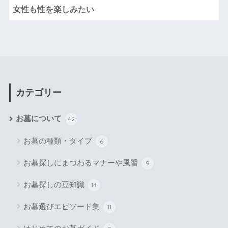
女性も性を楽しみたい
カテゴリー
お墓について
42
お墓の種類・タイプ
6
お墓探しにまつわるマナーや風習
9
お墓探しの豆知識
14
お墓選びエピソード集
11