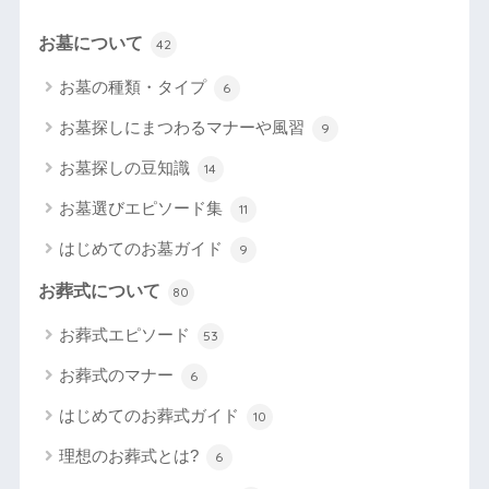
お墓について
42
お墓の種類・タイプ
6
お墓探しにまつわるマナーや風習
9
お墓探しの豆知識
14
お墓選びエピソード集
11
はじめてのお墓ガイド
9
お葬式について
80
お葬式エピソード
53
お葬式のマナー
6
はじめてのお葬式ガイド
10
理想のお葬式とは?
6