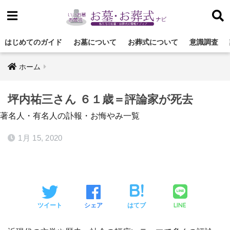
はじめてのガイド
お墓について
お葬式について
意識調査
ホーム
坪内祐三さん ６１歳＝評論家が死去
著名人・有名人の訃報・お悔やみ一覧
1月 15, 2020
LINE
ツイート
シェア
はてブ