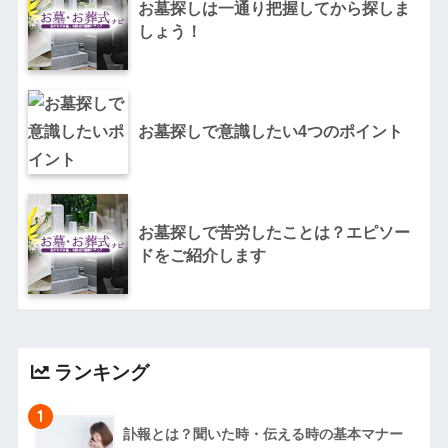
お墓探しは一通り把握してから探しま
しょう！
お墓探しで意識したい4つのポイント
お墓探しで苦労したことは？エピソー
ドをご紹介します
ランキング
1
訃報とは？聞いた時・伝える時の基本マナー