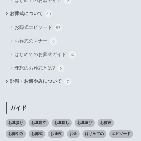
はじめてのお墓ガイド
9
お葬式について
80
お葬式エピソード
53
お葬式のマナー
6
はじめてのお葬式ガイド
10
理想のお葬式とは?
6
訃報・お悔やみについて
7
ガイド
お墓参り
お墓建立
お墓探し
お墓選び
お彼岸
お悔やみ
お葬式
お通夜
お金
はじめての
エピソード