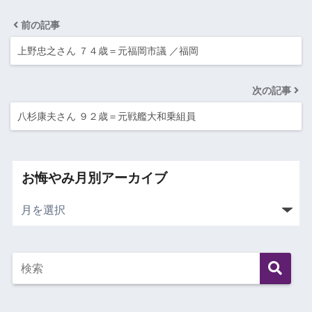
前の記事
上野忠之さん ７４歳＝元福岡市議 ／福岡
次の記事
八杉康夫さん ９２歳＝元戦艦大和乗組員
お悔やみ月別アーカイブ