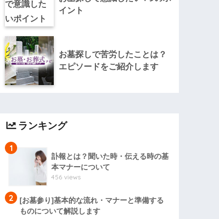
イント
お墓探しで苦労したことは？
エピソードをご紹介します
ランキング
1
訃報とは？聞いた時・伝える時の基
本マナーについて
456 views
2
[お墓参り]基本的な流れ・マナーと準備する
ものについて解説します