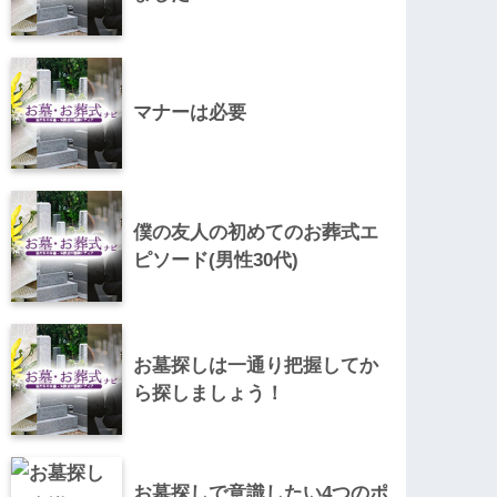
マナーは必要
僕の友人の初めてのお葬式エ
ピソード(男性30代)
お墓探しは一通り把握してか
ら探しましょう！
お墓探しで意識したい4つのポ