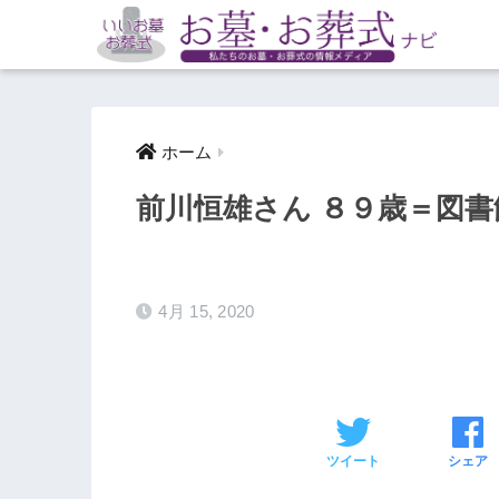
ホーム
前川恒雄さん ８９歳＝図
4月 15, 2020
ツイート
シェア