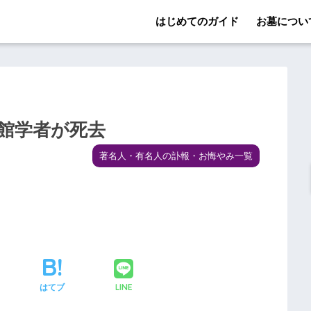
はじめてのガイド
お墓につい
書館学者が死去
著名人・有名人の訃報・お悔やみ一覧
LINE
はてブ