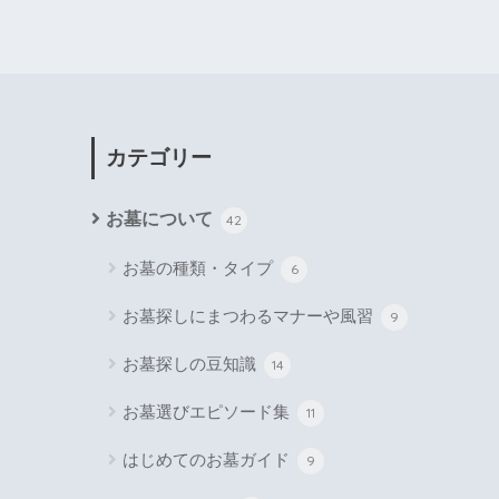
カテゴリー
お墓について
42
お墓の種類・タイプ
6
お墓探しにまつわるマナーや風習
9
お墓探しの豆知識
14
お墓選びエピソード集
11
はじめてのお墓ガイド
9