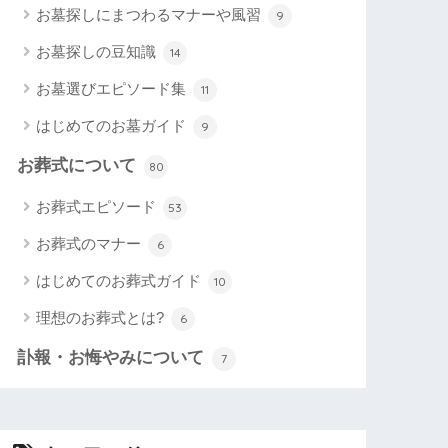
お墓探しにまつわるマナーや風習
9
お墓探しの豆知識
14
お墓選びエピソード集
11
はじめてのお墓ガイド
9
お葬式について
80
お葬式エピソード
53
お葬式のマナー
6
はじめてのお葬式ガイド
10
理想のお葬式とは?
6
訃報・お悔やみについて
7