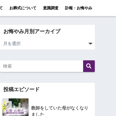
て
お葬式について
意識調査
訃報・お悔やみ
お悔やみ月別アーカイブ
投稿エピソード
教師をしていた母がなくなり
ました